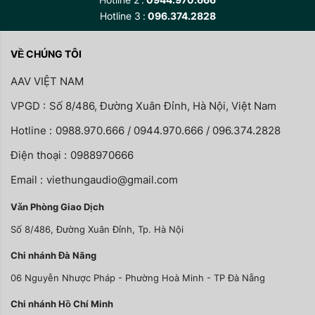
Hotline 3
096.374.2828
VỀ CHÚNG TÔI
AAV VIỆT NAM
VPGD :
Số 8/486, Đường Xuân Đỉnh, Hà Nội, Việt Nam
Hotline :
0988.970.666 / 0944.970.666 / 096.374.2828
Điện thoại :
0988970666
Email :
viethungaudio@gmail.com
Văn Phòng Giao Dịch
Số 8/486, Đường Xuân Đỉnh, Tp. Hà Nội
Chi nhánh Đà Nãng
06 Nguyễn Nhược Pháp - Phường Hoà Minh - TP Đà Nẵng
Chi nhánh Hồ Chí Minh