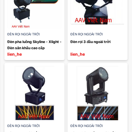
ĐÈN RỌI NGOÀI TRỜI
ĐÈN RỌI NGOÀI TRỜI
Đèn pha luồng Skyline - Xlight - 
Đèn rọi 3 đầu ngoài trời 
Đèn sân khấu cao cấp
lien_he
lien_he
ĐÈN RỌI NGOÀI TRỜI
ĐÈN RỌI NGOÀI TRỜI