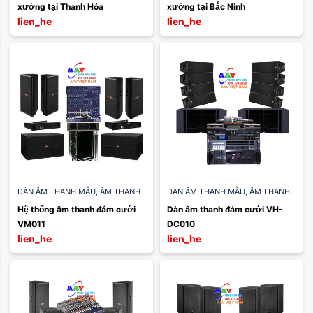
xưởng tại Thanh Hóa
xưởng tại Bắc Ninh
lien_he
lien_he
DÀN ÂM THANH MẪU
,
ÂM THANH
DÀN ÂM THANH MẪU
,
ÂM THANH
TIỆC CƯỚI
TIỆC CƯỚI
Hệ thống âm thanh đám cưới 
Dàn âm thanh đám cưới VH-
VM011
DC010
lien_he
lien_he