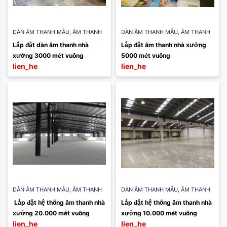
DÀN ÂM THANH MẪU
,
ÂM THANH
DÀN ÂM THANH MẪU
,
ÂM THANH
NHÀ XƯỞNG
NHÀ XƯỞNG
Lắp đặt dàn âm thanh nhà 
Lắp đặt âm thanh nhà xưởng 
xưởng 3000 mét vuông
5000 mét vuông
lien_he
lien_he
DÀN ÂM THANH MẪU
,
ÂM THANH
DÀN ÂM THANH MẪU
,
ÂM THANH
NHÀ XƯỞNG
NHÀ XƯỞNG
 Lắp đặt hệ thống âm thanh nhà 
Lắp đặt hệ thống âm thanh nhà 
xưởng 20.000 mét vuông
xưởng 10.000 mét vuông
lien_he
lien_he