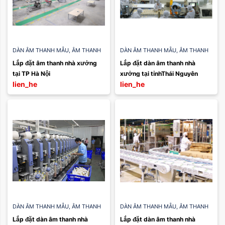
DÀN ÂM THANH MẪU
,
ÂM THANH
DÀN ÂM THANH MẪU
,
ÂM THANH
NHÀ XƯỞNG
NHÀ XƯỞNG
Lắp đặt âm thanh nhà xưởng 
Lắp đặt dàn âm thanh nhà 
tại TP Hà Nội
xưởng tại tỉnhThái Nguyên
lien_he
lien_he
DÀN ÂM THANH MẪU
,
ÂM THANH
DÀN ÂM THANH MẪU
,
ÂM THANH
NHÀ XƯỞNG
NHÀ XƯỞNG
Lắp đặt dàn âm thanh nhà 
Lắp đặt dàn âm thanh nhà 