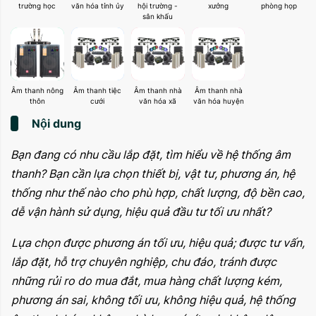
trường học
văn hóa tỉnh ủy
hội trường -
xưởng
phòng họp
sân khấu
Âm thanh nông
Âm thanh tiệc
Âm thanh nhà
Âm thanh nhà
thôn
cưới
văn hóa xã
văn hóa huyện
Nội dung
Bạn đang có nhu cầu lắp đặt, tìm hiểu về hệ thống âm
thanh? Bạn cần lựa chọn thiết bị, vật tư, phương án, hệ
thống như thế nào cho phù hợp, chất lượng, độ bền cao,
dễ vận hành sử dụng, hiệu quả đầu tư tối ưu nhất?
Lựa chọn được phương án tối ưu, hiệu quả; được tư vấn,
lắp đặt, hỗ trợ chuyên nghiệp, chu đáo, tránh được
những rủi ro do mua đắt, mua hàng chất lượng kém,
phương án sai, không tối ưu, không hiệu quả, hệ thống