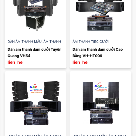
DÀN ÂM THANH MẪU
,
ÂM THANH
ÂM THANH TIỆC CƯỚI
TIỆC CƯỚI
Dàn âm thanh đám cưới Tuyên 
Dàn âm thanh đám cưới Cao 
Quang VH54
Bằng VH-HT009
lien_he
lien_he