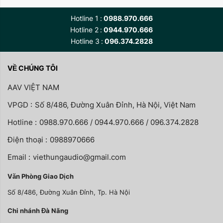
Hotline 1
0988.970.666
Hotline 2
0944.970.666
Hotline 3
096.374.2828
VỀ CHÚNG TÔI
AAV VIỆT NAM
VPGD :
Số 8/486, Đường Xuân Đỉnh, Hà Nội, Việt Nam
Hotline :
0988.970.666 / 0944.970.666 / 096.374.2828
Điện thoại :
0988970666
Email :
viethungaudio@gmail.com
Văn Phòng Giao Dịch
Số 8/486, Đường Xuân Đỉnh, Tp. Hà Nội
Chi nhánh Đà Nãng