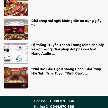
Giải pháp hội nghị không cần sử dụng giấy
tờ
Hệ thống Truyền Thanh Thông Minh cho cấp
xã – phường: Giải pháp đột phá của Việt
Hưng Audio ...
"Phá Bỏ" Giới Hạn Khoảng Cách: Giải Pháp
Hội Nghị Trực Tuyến "Đỉnh Cao", ...
Hotline 1
0988.970.666
Hotline 2
0944.970.666