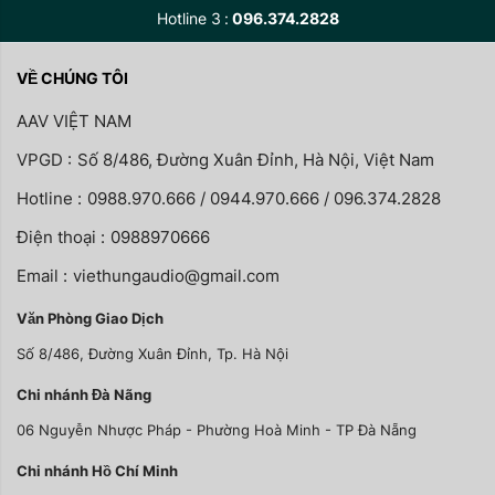
Hotline 3
096.374.2828
VỀ CHÚNG TÔI
AAV VIỆT NAM
VPGD :
Số 8/486, Đường Xuân Đỉnh, Hà Nội, Việt Nam
Hotline :
0988.970.666 / 0944.970.666 / 096.374.2828
Điện thoại :
0988970666
Email :
viethungaudio@gmail.com
Văn Phòng Giao Dịch
Số 8/486, Đường Xuân Đỉnh, Tp. Hà Nội
Chi nhánh Đà Nãng
06 Nguyễn Nhược Pháp - Phường Hoà Minh - TP Đà Nẵng
Chi nhánh Hồ Chí Minh