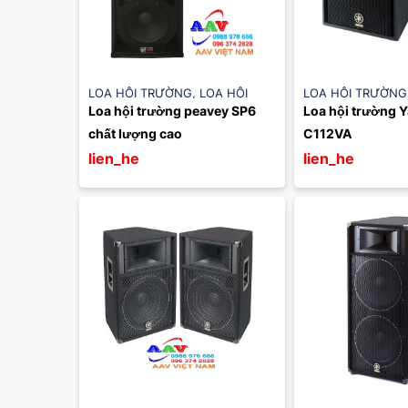
LOA HỘI TRƯỜNG
,
LOA HỘI
LOA HỘI TRƯỜNG
Loa hội trường peavey SP6 
Loa hội trường 
TRƯỜNG YAMAHA
TRƯỜNG YAMAH
chất lượng cao
C112VA
lien_he
lien_he