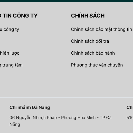
 TIN CÔNG TY
CHÍNH SÁCH
ệu công ty
Chính sách bảo mật thông tin
Chính sách đổi trả
chiến lược
Chính sách bảo hành
 trung tâm
Phương thức vận chuyển
Chi nhánh Đà Nãng
Ch
06 Nguyễn Nhược Pháp - Phường Hoà Minh - TP Đà
510
Nẵng