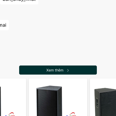
mai
Xem thêm