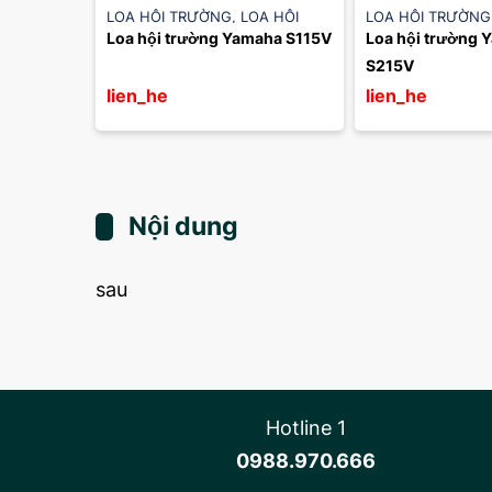
LOA HỘI TRƯỜNG
,
LOA HỘI
LOA HỘI TRƯỜNG
Loa hội trường Yamaha S115V
Loa hội trường 
TRƯỜNG YAMAHA
TRƯỜNG YAMAH
S215V
lien_he
lien_he
Nội dung
sau
Hotline 1
0988.970.666