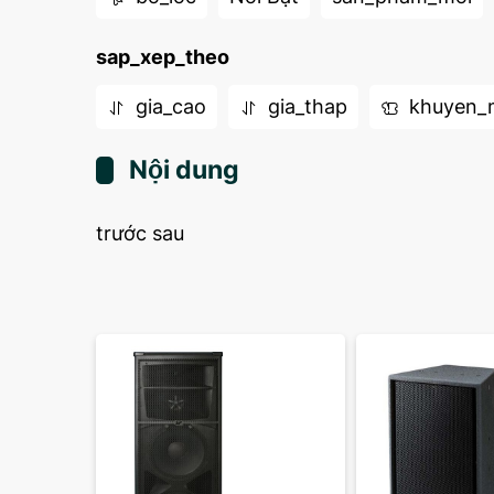
sap_xep_theo
gia_cao
gia_thap
khuyen_
Nội dung
trước sau