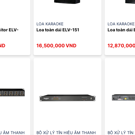
LOA KARAOKE
LOA KARAOKE
itor ELV-
Loa toàn dải ELV-151
Loa toàn dải
ND
16,500,000
VND
12,870,00
ỆU ÂM THANH
BỘ XỬ LÝ TÍN HIỆU ÂM THANH
BỘ XỬ LÝ TÍN