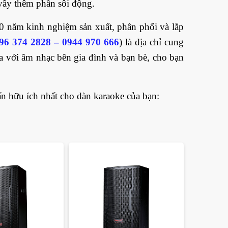
vầy thêm phần sôi động.
0 năm kinh nghiệm sản xuất, phân phối và lắp
96 374 2828 – 0944 970 666
) là địa chỉ cung
oa với âm nhạc bên gia đình và bạn bè, cho bạn
n hữu ích nhất cho dàn karaoke của bạn: