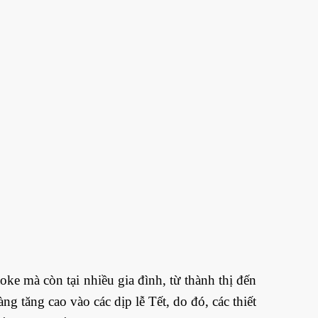
ke mà còn tại nhiều gia đình, từ thành thị đến
g tăng cao vào các dịp lễ Tết, do đó, các thiết