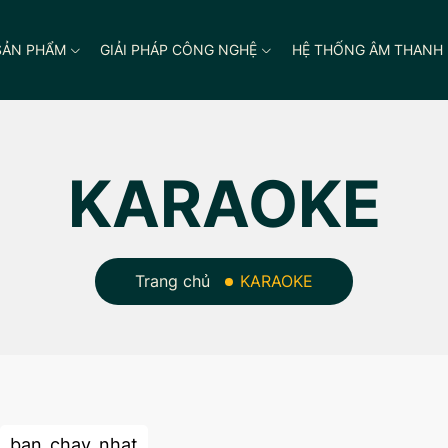
SẢN PHẨM
GIẢI PHÁP CÔNG NGHỆ
HỆ THỐNG ÂM THANH
KARAOKE
Trang chủ
KARAOKE
ban_chay_nhat