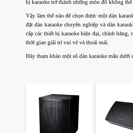
bị karaoke trở thành những món đồ không thể 
Vậy làm thế nào để chọn được một dàn karaok
đặt dàn karaoke chuyên nghiệp và dàn karaok
cấp các thiết bị karaoke hiện đại, chính hãng
thời gian giải trí vui vẻ và thoải mái.
Hãy tham khảo một số dàn karaoke mẫu dưới đâ