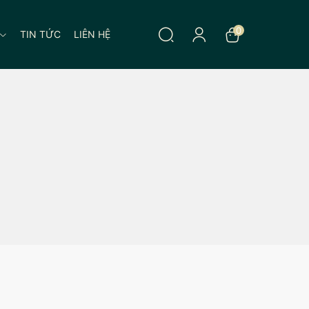
0
TIN TỨC
LIÊN HỆ