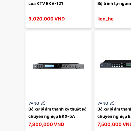
Loa KTV EKV-121
Bộ trình tự ngu
9,020,000
VND
lien_he
VANG SỐ
VANG SỐ
Bộ xử lý âm thanh kỹ thuật số 
Bộ xử lý âm thanh
chuyên nghiệp EKX-5A
chuyên nghiệp 
7,800,000
VND
7,500,000
VN