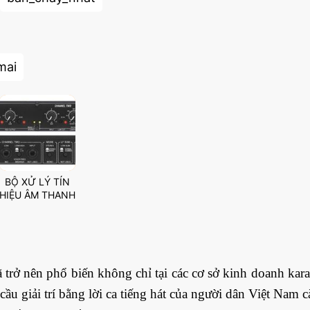
mai
BỘ XỬ LÝ TÍN
HIỆU ÂM THANH
trở nên phổ biến không chỉ tại các cơ sở kinh doanh karao
u giải trí bằng lời ca tiếng hát của người dân Việt Nam càn