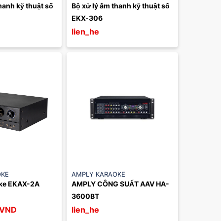
hanh kỹ thuật số 
Bộ xử lý âm thanh kỹ thuật số 
EKX-306
lien_he
OKE
AMPLY KARAOKE
ke EKAX-2A
AMPLY CÔNG SUẤT AAV HA-
3600BT
VND
lien_he