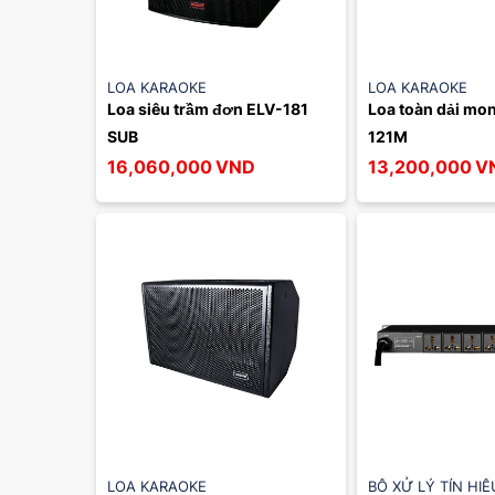
LOA KARAOKE
LOA KARAOKE
Loa siêu trầm đơn ELV-181 
Loa toàn dải mon
SUB
121M
16,060,000
VND
13,200,000
V
LOA KARAOKE
BỘ XỬ LÝ TÍN HI