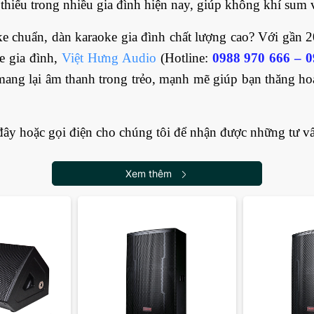
thiếu trong nhiều gia đình hiện nay, giúp không khí sum 
e chuẩn, dàn karaoke gia đình chất lượng cao? Với gần 2
e gia đình,
Việt Hưng Audio
(Hotline:
0988 970 666 – 0
, mang lại âm thanh trong trẻo, mạnh mẽ giúp bạn thăng h
y hoặc gọi điện cho chúng tôi để nhận được những tư vấ
Xem thêm