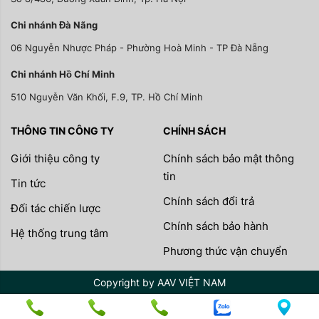
Chi nhánh Đà Nãng
06 Nguyễn Nhược Pháp - Phường Hoà Minh - TP Đà Nẵng
Chi nhánh Hồ Chí Minh
510 Nguyễn Văn Khối, F.9, TP. Hồ Chí Minh
THÔNG TIN CÔNG TY
CHÍNH SÁCH
Giới thiệu công ty
Chính sách bảo mật thông
tin
Tin tức
Chính sách đổi trả
Đối tác chiến lược
Chính sách bảo hành
Hệ thống trung tâm
Phương thức vận chuyển
Copyright by AAV VIỆT NAM