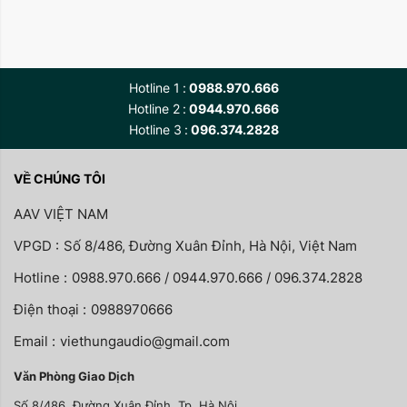
Hotline 1
0988.970.666
Hotline 2
0944.970.666
Hotline 3
096.374.2828
VỀ CHÚNG TÔI
AAV VIỆT NAM
VPGD :
Số 8/486, Đường Xuân Đỉnh, Hà Nội, Việt Nam
Hotline :
0988.970.666 / 0944.970.666 / 096.374.2828
Điện thoại :
0988970666
Email :
viethungaudio@gmail.com
Văn Phòng Giao Dịch
Số 8/486, Đường Xuân Đỉnh, Tp. Hà Nội