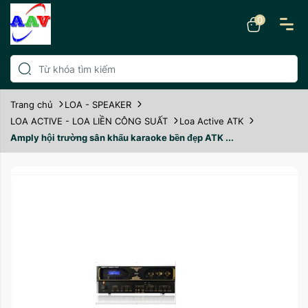
0
Trang chủ
LOA - SPEAKER
LOA ACTIVE - LOA LIỀN CÔNG SUẤT
Loa Active ATK
Amply hội trường sân khấu karaoke bền đẹp ATK ...