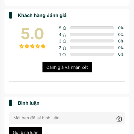
Khách hàng đánh giá
5.0
5
0
%
4
0
%
3
0
%
2
0
%
1
0
%
Đánh giá và nhận xét
Bình luận
Gửi bình luận