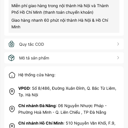
Miễn phí giao hàng trong nội thành Hà Nội và Thành
Phố Hồ Chí Minh (thanh toán chuyển khoản)
Giao hàng nhanh 60 phút nội thành Hà Nội & Hồ Chí
Minh
Quy tắc COD
Mô tả sản phẩm
Hệ thống cửa hàng:
VPGD
: Số 8/486, Đường Xuân Đỉnh, Q. Bắc Từ Liêm,
Tp. Hà Nội
Chi nhánh Đà Nãng
: 06 Nguyễn Nhược Pháp -
Phường Hoà Minh - Q. Liên Chiểu , TP Đà Nẵng
Chi nhánh Hồ Chí Minh
: 510 Nguyễn Văn Khối, F.9,