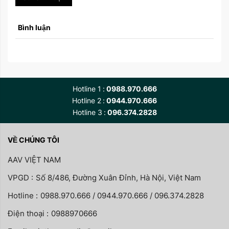
Bình luận
Hotline 1
0988.970.666
Hotline 2
0944.970.666
Hotline 3
096.374.2828
VỀ CHÚNG TÔI
AAV VIỆT NAM
VPGD :
Số 8/486, Đường Xuân Đỉnh, Hà Nội, Việt Nam
Hotline :
0988.970.666 / 0944.970.666 / 096.374.2828
Điện thoại :
0988970666