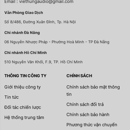
Email :
viethungaudio@gmail.com
Văn Phòng Giao Dịch
Số 8/486, Đường Xuân Đỉnh, Tp. Hà Nội
Chi nhánh Đà Nãng
06 Nguyễn Nhược Pháp - Phường Hoà Minh - TP Đà Nẵng
Chi nhánh Hồ Chí Minh
510 Nguyễn Văn Khối, F.9, TP. Hồ Chí Minh
THÔNG TIN CÔNG TY
CHÍNH SÁCH
Giới thiệu công ty
Chính sách bảo mật thông
tin
Tin tức
Chính sách đổi trả
Đối tác chiến lược
Chính sách bảo hành
Hệ thống trung tâm
Phương thức vận chuyển