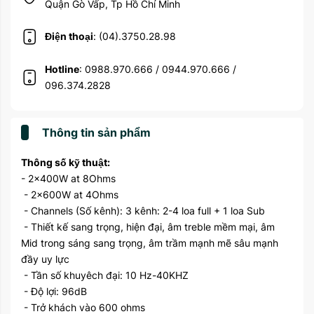
Quận Gò Vấp, Tp Hồ Chí Minh
Điện thoại
: (04).3750.28.98
Hotline
: 0988.970.666 / 0944.970.666 /
096.374.2828
Thông tin sản phẩm
Thông số kỹ thuật:
- 2x400W at 8Ohms
- 2x600W at 4Ohms
- Channels (Số kênh): 3 kênh: 2-4 loa full + 1 loa Sub
- Thiết kế sang trọng, hiện đại, âm treble mềm mại, âm
Mid trong sáng sang trọng, âm trầm mạnh mẽ sâu mạnh
đầy uy lực
- Tần số khuyêch đại: 10 Hz-40KHZ
- Độ lợi: 96dB
- Trở khách vào 600 ohms