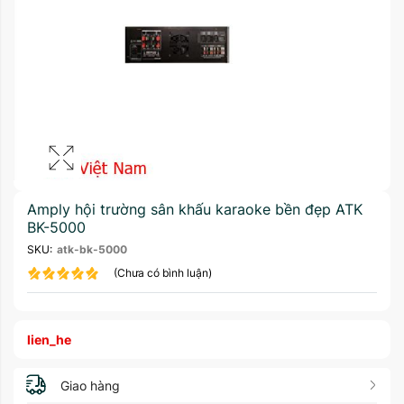
Amply hội trường sân khấu karaoke bền đẹp ATK
BK-5000
SKU:
atk-bk-5000
(Chưa có bình luận)
lien_he
Giao hàng