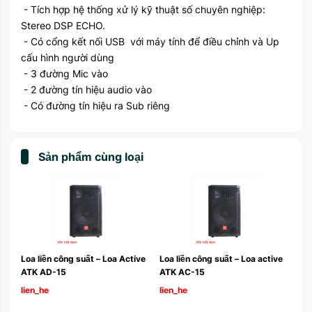
- Tích hợp hệ thống xử lý kỹ thuật số chuyên nghiệp:
Stereo DSP ECHO.
- Có cổng kết nối USB với máy tính để điều chỉnh và Up
cấu hình người dùng
- 3 đường Mic vào
- 2 đường tín hiệu audio vào
- Có đường tín hiệu ra Sub riêng
Sản phẩm cùng loại
c 
Loa liền công suất – Loa Active 
Loa liền công suất – Loa active 
e 
ATK AD-15
ATK AC-15
lien_he
lien_he