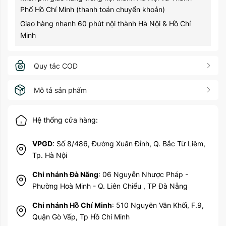
Phố Hồ Chí Minh (thanh toán chuyển khoản)
Giao hàng nhanh 60 phút nội thành Hà Nội & Hồ Chí
Minh
Quy tắc COD
Mô tả sản phẩm
Hệ thống cửa hàng:
VPGD
: Số 8/486, Đường Xuân Đỉnh, Q. Bắc Từ Liêm,
Tp. Hà Nội
Chi nhánh Đà Nãng
: 06 Nguyễn Nhược Pháp -
Phường Hoà Minh - Q. Liên Chiểu , TP Đà Nẵng
Chi nhánh Hồ Chí Minh
: 510 Nguyễn Văn Khối, F.9,
Quận Gò Vấp, Tp Hồ Chí Minh