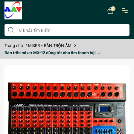
0
Trang chủ
MIXER - BÀN TRỘN ÂM
Bàn trộn mixer MX-12 dùng tốt cho âm thanh hội ...