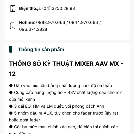
Điện thoại
: (04).3750.28.98
Hotline
: 0988.970.666 / 0944.970.666 /
096.374.2828
Thông tin sản phẩm
THÔNG SỐ KỸ THUẬT MIXER AAV MX -
12
● Đầu vào mic cân bằng chất lượng cao, độ ồn thấp
● Cung cấp năng lượng ảo + 48V chất lượng cao cho mic
của mỗi kênh
● 3 dải EQ, HM và LM quét, với phong cách Anh
● 5 nhóm đầu ra AUX, tùy chọn cho fader trước (lấy ra)
hoặc post fader
● Cột ba mức màu chính xác cao, để hiển thị chính xác
mức đầu ra