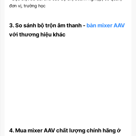
đơn vị, trường học
3. So sánh bộ trộn âm thanh -
bàn mixer AAV
với thương hiệu khác
4. Mua mixer AAV chất lượng chính hãng ở