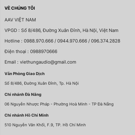
VỀ CHÚNG TÔI
AAV VIỆT NAM
VPGD :
Số 8/486, Đường Xuân Đỉnh, Hà Nội, Việt Nam
Hotline :
0988.970.666 / 0944.970.666 / 096.374.2828
Điện thoại :
0988970666
Email :
viethungaudio@gmail.com
Văn Phòng Giao Dịch
Số 8/486, Đường Xuân Đỉnh, Tp. Hà Nội
Chi nhánh Đà Nãng
06 Nguyễn Nhược Pháp - Phường Hoà Minh - TP Đà Nẵng
Chi nhánh Hồ Chí Minh
510 Nguyễn Văn Khối, F.9, TP. Hồ Chí Minh