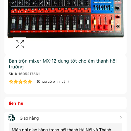
Bàn trộn mixer MX-12 dùng tốt cho âm thanh hội
trường
SKU:
1605217561
(Chưa có bình luận)
lien_he
Giao hàng
Miễn phí giao hàng trong nội thành Hà Nội và Thành