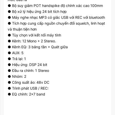
● Bộ suy giảm POT handspike độ chính xác cao 100mm
● Bộ xử lý hiệu ứng 24 bit tích hợp
● Máy nghe nhạc MP3 có giắc USB với REC với bluetooth
● Tích hợp cung cấp nguồn chuyển đổi squelch, linh hoạt
và thuận tiện hơn
● Tùy chọn với kết nối máy tính
● Kênh: 12 Mono + 2 Stereo.
● Kênh EQ: 3 băng tần + Quét giữa
● AUX: 5
● Trả lại: 1
● Hiệu ứng: DSP 24 bit
● Đầu ra chính: 1 Stereo
● Nhóm: 2
● Công suất ảo: 48v DC
● Trình phát USB / REC:
● EQ chính: 2x7 band