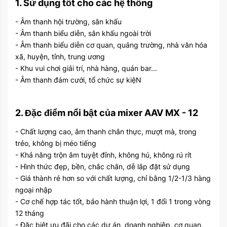
1. Sử dụng tốt cho các hệ thống
- Âm thanh hội trường, sân khấu
- Âm thanh biểu diễn, sân khấu ngoài trời
- Âm thanh biểu diễn cơ quan, quảng trường, nhà văn hóa
xã, huyện, tỉnh, trung ương
- Khu vui chơi giải trí, nhà hàng, quán bar...
- Âm thanh đám cưới, tổ chức sự kiệN
2. Đặc điểm nổi bật của mixer AAV MX - 12
- Chất lượng cao, âm thanh chân thực, mượt mà, trong
trẻo, không bị méo tiếng
- Khả năng trộn âm tuyệt đỉnh, không hú, không rú rít
- Hình thức đẹp, bền, chắc chắn, dễ lắp đặt sử dụng
- Giá thành rẻ hơn so với chất lượng, chỉ bằng 1/2-1/3 hàng
ngoại nhập
- Cơ chế hợp tác tốt, bảo hành thuận lợi, 1 đổi 1 trong vòng
12 tháng
- Đặc biệt ưu đãi cho các dự án, doanh nghiệp, cơ quan,