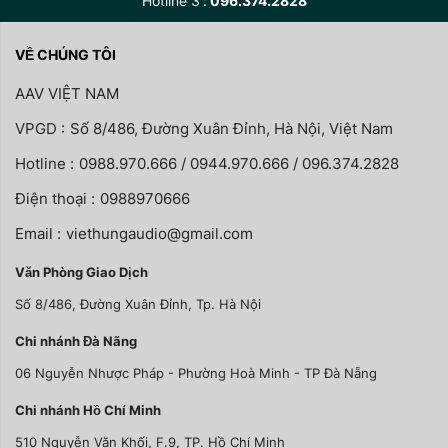
Hotline 3
096.374.2828
VỀ CHÚNG TÔI
AAV VIỆT NAM
VPGD :
Số 8/486, Đường Xuân Đỉnh, Hà Nội, Việt Nam
Hotline :
0988.970.666 / 0944.970.666 / 096.374.2828
Điện thoại :
0988970666
Email :
viethungaudio@gmail.com
Văn Phòng Giao Dịch
Số 8/486, Đường Xuân Đỉnh, Tp. Hà Nội
Chi nhánh Đà Nãng
06 Nguyễn Nhược Pháp - Phường Hoà Minh - TP Đà Nẵng
Chi nhánh Hồ Chí Minh
510 Nguyễn Văn Khối, F.9, TP. Hồ Chí Minh