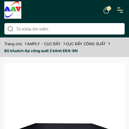
0
Trang chủ
AMPLY - CỤC ĐẨY
CỤC ĐẨY CÔNG SUẤT
Bộ khuếch đại công suất 2 kênh EKA-8N