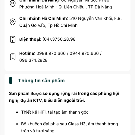
Phường Hoà Minh - Q. Liên Chiểu , TP Đà Nẵng
Chi nhánh Hồ Chí Minh
: 510 Nguyễn Văn Khối, F.9,
Quận Gò Vấp, Tp Hồ Chí Minh
Điện thoại
: (04).3750.28.98
Hotline
: 0988.970.666 / 0944.970.666 /
096.374.2828
Thông tin sản phẩm
Sản phẩm được sử dụng rộng rãi trong các phòng hội
nghị, dự án KTV, biểu diễn ngoài trời.
Thiết kế HiFi, tái tạo âm thanh gốc
Bộ khuếch đại phía sau Class H3, âm thanh trong
trẻo và tươi sáng