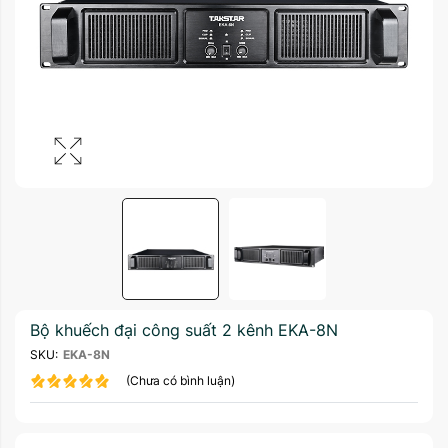
Bộ khuếch đại công suất 2 kênh EKA-8N
SKU:
EKA-8N
(Chưa có bình luận)