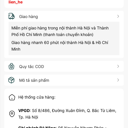
lien_he
Giao hàng
Miễn phí giao hàng trong nội thành Hà Nội và Thành
Phố Hồ Chí Minh (thanh toán chuyển khoản)
Giao hàng nhanh 60 phút nội thành Hà Nội & Hồ Chí
Minh
Quy tắc COD
Mô tả sản phẩm
Hệ thống cửa hàng:
VPGD
: Số 8/486, Đường Xuân Đỉnh, Q. Bắc Từ Liêm,
Tp. Hà Nội
Chi nhánh Đà Nãng
: 06 Nguyễn Nhược Pháp -