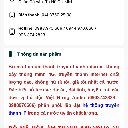
Quận Gò Vấp, Tp Hồ Chí Minh
Điện thoại
: (04).3750.28.98
Hotline
: 0988.970.666 / 0944.970.666 /
096.374.2828
Thông tin sản phẩm
Bộ mã hóa âm thanh truyền thanh internet không
dây thông minh 4G, truyền thanh Internet chất
lượng cao, không hú rít tốt, giá tốt nhất cả nước.
Đặc biệt hỗ trợ các dự án, đài tỉnh, huyện, xã, các
đơn vị bộ đội...Việt Hưng Audio (0963742828 -
0988970666) phân phối, lắp đặt
hệ thống truyền
thanh IP
trong cả nước uy tín chât lượng.