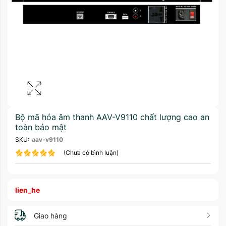
Bộ mã hóa âm thanh AAV-V9110 chất lượng cao an
toàn bảo mật
SKU:
aav-v9110
(Chưa có bình luận)
lien_he
Giao hàng