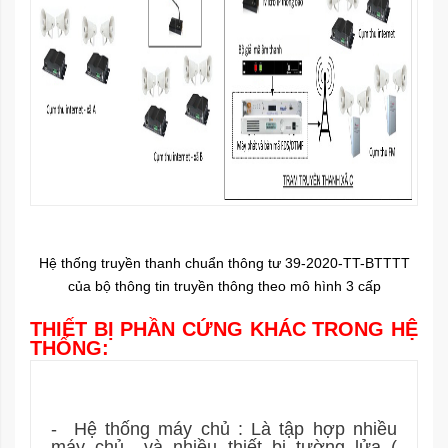
Hệ thống truyền thanh chuẩn thông tư 39-2020-TT-BTTTT
của bộ thông tin truyền thông theo mô hình 3 cấp
THIẾT BỊ PHẦN CỨNG KHÁC TRONG HỆ
THỐNG:
-
Hệ thống máy chủ : Là tập hợp nhiều
máy chủ
và nhiều thiết bị tường lửa (