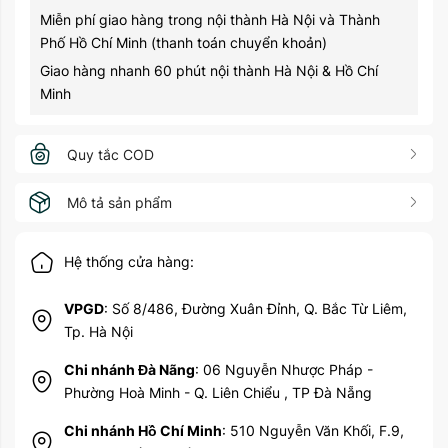
Miễn phí giao hàng trong nội thành Hà Nội và Thành
Phố Hồ Chí Minh (thanh toán chuyển khoản)
Giao hàng nhanh 60 phút nội thành Hà Nội & Hồ Chí
Minh
Quy tắc COD
Mô tả sản phẩm
Hệ thống cửa hàng:
VPGD
: Số 8/486, Đường Xuân Đỉnh, Q. Bắc Từ Liêm,
Tp. Hà Nội
Chi nhánh Đà Nãng
: 06 Nguyễn Nhược Pháp -
Phường Hoà Minh - Q. Liên Chiểu , TP Đà Nẵng
Chi nhánh Hồ Chí Minh
: 510 Nguyễn Văn Khối, F.9,