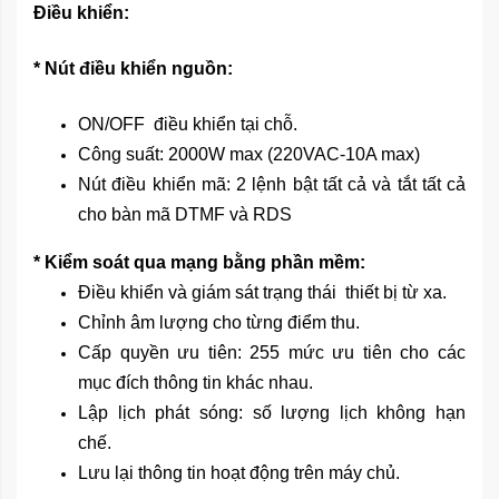
Điều khiển:
* Nút điều khiển nguồn:
ON/OFF điều khiển tại chỗ.
Công suất: 2000W max (220VAC-10A max)
Nút điều khiển mã: 2 lệnh bật tất cả và tắt tất cả
cho bàn mã DTMF và RDS
* Kiểm soát qua mạng bằng phần mềm:
Điều khiển và giám sát trạng thái thiết bị từ xa.
Chỉnh âm lượng cho từng điểm thu.
Cấp quyền ưu tiên: 255 mức ưu tiên cho các
mục đích thông tin khác nhau.
Lập lịch phát sóng: số lượng lịch không hạn
chế.
Lưu lại thông tin hoạt động trên máy chủ.