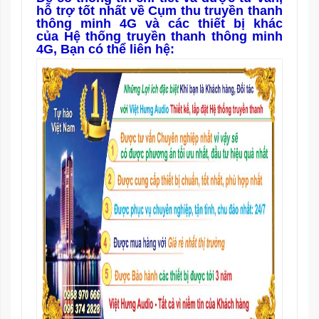
hỗ trợ tốt nhất về Cụm thu truyền thanh
thông minh 4G và các thiết bị khác
của
Hệ thống truyền thanh thông
minh
4G
, Bạn có thể liên hệ: