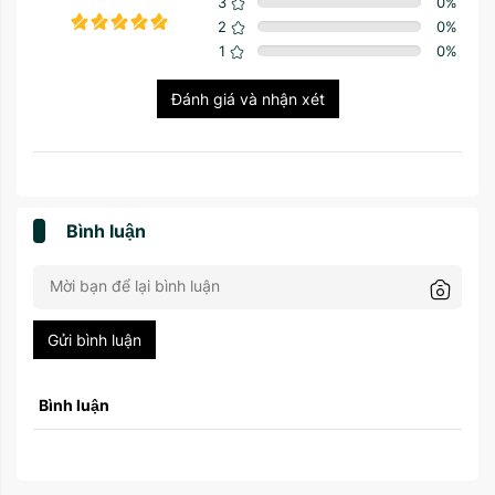
3
0
%
2
0
%
1
0
%
Đánh giá và nhận xét
Bình luận
Gửi bình luận
Bình luận