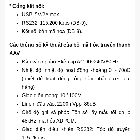
* Cổng kết nối:
USB: 5V/2A max.
RS232: 115,200 kbps (DB-9).
Kết nối bàn mã hóa (DB-9).
Các thông số kỹ thuật của bộ mã hóa truyền thanh
AAV
Đầu vào nguồn: Điện áp AC 90~240V/50Hz
Nhiệt độ: nhiệt độ hoạt động khoảng 0 ~ 70oC
(nhiệt độ hoạt động rộng cần phải được đặt
hàng)
Giao diện mạng: 10 / 100M
LineIn đầu vào: 2200mVpp, 86dB
Chế độ ghi và phát: Tần số lấy mẫu tối đa là
48kHz, mã hóa ADPCM,
Giao diện điều khiển RS232: Tốc độ truyền
115,2kbps