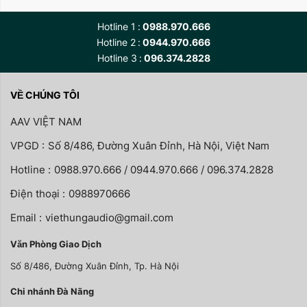
Hotline 1
0988.970.666
Hotline 2
0944.970.666
Hotline 3
096.374.2828
VỀ CHÚNG TÔI
AAV VIỆT NAM
VPGD :
Số 8/486, Đường Xuân Đỉnh, Hà Nội, Việt Nam
Hotline :
0988.970.666 / 0944.970.666 / 096.374.2828
Điện thoại :
0988970666
Email :
viethungaudio@gmail.com
Văn Phòng Giao Dịch
Số 8/486, Đường Xuân Đỉnh, Tp. Hà Nội
Chi nhánh Đà Nãng