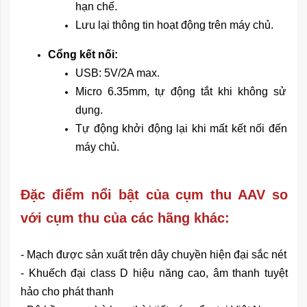
hạn chế.
Lưu lại thông tin hoạt động trên máy chủ.
Cổng kết nối:
USB: 5V/2A max.
Micro 6.35mm, tự động tắt khi không sử
dụng.
Tự động khởi động lại khi mất kết nối đến
máy chủ.
Đặc điểm nổi bật của cụm thu AAV so
với cụm thu của các hãng khác:
- Mạch được sản xuất trên dây chuyền hiện đại sắc nét
- Khuếch đại class D hiệu năng cao, âm thanh tuyệt
hảo cho phát thanh