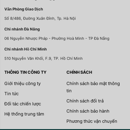
Văn Phòng Giao Dịch
Số 8/486, Đường Xuân Đỉnh, Tp. Hà Nội
Chi nhánh Đà Nãng
06 Nguyễn Nhược Pháp - Phường Hoà Minh - TP Đà Nẵng
Chi nhánh Hồ Chí Minh
510 Nguyễn Văn Khối, F.9, TP. Hồ Chí Minh
THÔNG TIN CÔNG TY
CHÍNH SÁCH
Giới thiệu công ty
Chính sách bảo mật thông
tin
Tin tức
Chính sách đổi trả
Đối tác chiến lược
Chính sách bảo hành
Hệ thống trung tâm
Phương thức vận chuyển