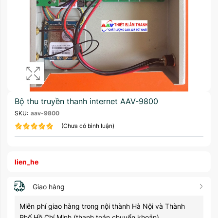
Bộ thu truyền thanh internet AAV-9800
SKU:
aav-9800
(Chưa có bình luận)
lien_he
Giao hàng
Miễn phí giao hàng trong nội thành Hà Nội và Thành
Phố Hồ Chí Minh (thanh toán chuyển khoản)