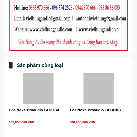
Sản phẩm cùng loại
Loa Next-Proaudio LAs118A 
Loa Next-Proaudio LAs418G
162,800,000
VND
168,900,000
VND