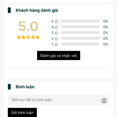
Khách hàng đánh giá
5.0
5
0
%
4
0
%
3
0
%
2
0
%
1
0
%
Đánh giá và nhận xét
Bình luận
Gửi bình luận