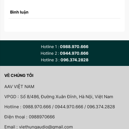
Bình luận
Hotline 1
0988.970.666
Hotline 2
0944.970.666
Hotline 3
096.374.2828
VỀ CHÚNG TÔI
AAV VIỆT NAM
VPGD :
Số 8/486, Đường Xuân Đỉnh, Hà Nội, Việt Nam
Hotline :
0988.970.666 / 0944.970.666 / 096.374.2828
Điện thoại :
0988970666
Email :
viethungaudio@gmail.com