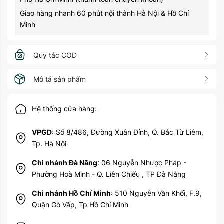
Giao hàng nhanh 60 phút nội thành Hà Nội & Hồ Chí
Minh
Quy tắc COD
Mô tả sản phẩm
Hệ thống cửa hàng:
VPGD
: Số 8/486, Đường Xuân Đỉnh, Q. Bắc Từ Liêm,
Tp. Hà Nội
Chi nhánh Đà Nãng
: 06 Nguyễn Nhược Pháp -
Phường Hoà Minh - Q. Liên Chiểu , TP Đà Nẵng
Chi nhánh Hồ Chí Minh
: 510 Nguyễn Văn Khối, F.9,
Quận Gò Vấp, Tp Hồ Chí Minh