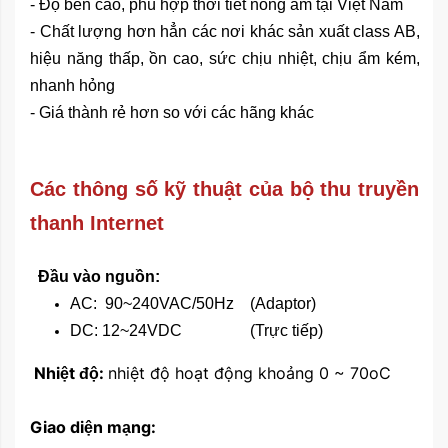
- Độ bền cao, phù hợp thời tiết nóng ẩm tại Việt Nam
- Chất lượng hơn hẳn các nơi khác sản xuất class AB,
hiệu năng thấp, ồn cao, sức chịu nhiệt, chịu ẩm kém,
nhanh hỏng
- Giá thành rẻ hơn so với các hãng khác
Các thông số kỹ thuật của bộ thu truyền
thanh Internet
Đầu vào nguồn:
AC: 90~240VAC/50Hz (Adaptor)
DC: 12~24VDC (Trực tiếp)
Nhiệt độ:
nhiệt độ hoạt động khoảng 0 ~ 70oC
Giao diện mạng: