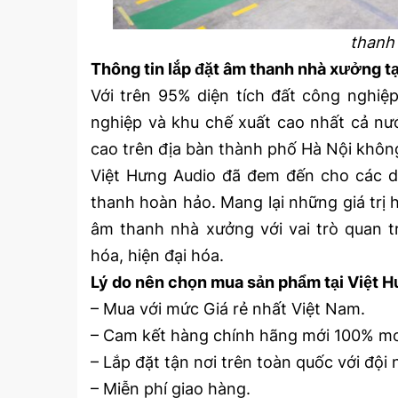
thanh 
Thông tin lắp đặt âm thanh nhà xưởng tạ
Với trên 95% diện tích đất công nghiệp
nghiệp và khu chế xuất cao nhất cả nư
cao trên địa bàn thành phố Hà Nội không
Việt Hưng Audio đã đem đến cho các d
thanh hoàn hảo. Mang lại những giá trị h
âm thanh nhà xưởng với vai trò quan 
hóa, hiện đại hóa.
Lý do nên chọn mua sản phẩm tại Việt 
– Mua với mức Giá rẻ nhất Việt Nam.
– Cam kết hàng chính hãng mới 100% mod
– Lắp đặt tận nơi trên toàn quốc với độ
– Miễn phí giao hàng.