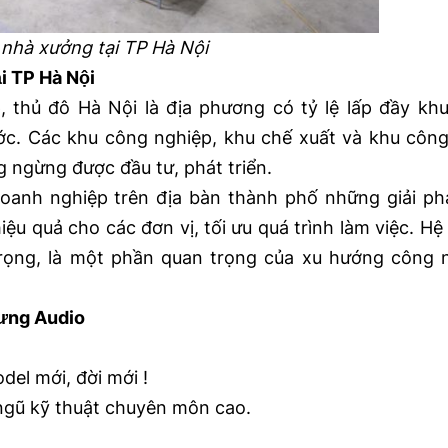
nhà xưởng tại TP Hà Nội
i TP Hà Nội
, thủ đô Hà Nội là địa phương có tỷ lệ lấp đầy kh
ớc. Các khu công nghiệp, khu chế xuất và khu côn
 ngừng được đầu tư, phát triển.
oanh nghiệp trên địa bàn thành phố những giải p
iệu quả cho các đơn vị, tối ưu quá trình làm việc. Hệ
trọng, là một phần quan trọng của xu hướng công 
Hưng Audio
el mới, đời mới !
i ngũ kỹ thuật chuyên môn cao.