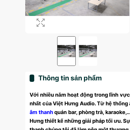
Thông tin sản phẩm
Với nhiều năm hoạt động trong lĩnh vực 
nhất của Việt Hưng Audio. Từ hệ thống 
âm thanh
quán bar, phòng trà, karaoke,
Hưng thiết kế những giải pháp tối ưu. Sự
thanh chúng tôi đã làm nên một thương 