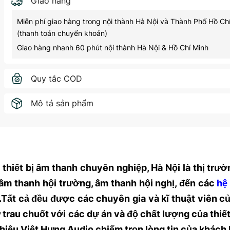
Giao hàng
Miễn phí giao hàng trong nội thành Hà Nội và Thành Phố Hồ Ch
(thanh toán chuyển khoản)
Giao hàng nhanh 60 phút nội thành Hà Nội & Hồ Chí Minh
Quy tắc COD
Mô tả sản phẩm
thiết bị âm thanh chuyên nghiệp, Hà Nội là thị trườ
âm thanh hội trường, âm thanh hội nghị, đến các
hệ
…Tất cả đều được các chuyên gia và kĩ thuật viên củ
 trau chuốt với các dự án và độ chất lượng của thiết
hiệu Việt Hưng Audio chiếm trọn lòng tin của khách