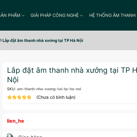
SẢN PHẨM
GIẢI PHÁP CÔNG NGHỆ
HỆ THỐNG ÂM THANH
Lắp đặt âm thanh nhà xưởng tại TP Hà Nội
Lắp đặt âm thanh nhà xưởng tại TP 
Nội
SKU:
am-thanh-nha-xuong-tai-tp-ha-noi
(Chưa có bình luận)
lien_he