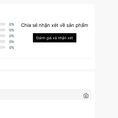
0
%
Chia sẻ nhận xét về sản phẩm
0
%
0
%
Đánh giá và nhận xét
0
%
0
%