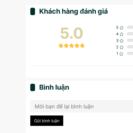
Khách hàng đánh giá
5.0
5
4
3
2
1
Bình luận
Gửi bình luận