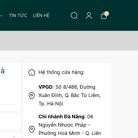
0
TIN TỨC
LIÊN HỆ
Hà
Hệ thống cửa hàng:
VPGD
: Số 8/486, Đường
Xuân Đỉnh, Q. Bắc Từ Liêm,
Tp. Hà Nội
Chi nhánh Đà Nãng
: 06
Nguyễn Nhược Pháp -
Phường Hoà Minh - Q. Liên