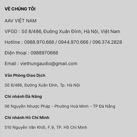
VỀ CHÚNG TÔI
AAV VIỆT NAM
VPGD :
Số 8/486, Đường Xuân Đỉnh, Hà Nội, Việt Nam
Hotline :
0988.970.666 / 0944.970.666 / 096.374.2828
Điện thoại :
0988970666
Email :
viethungaudio@gmail.com
Văn Phòng Giao Dịch
Số 8/486, Đường Xuân Đỉnh, Tp. Hà Nội
Chi nhánh Đà Nãng
06 Nguyễn Nhược Pháp - Phường Hoà Minh - TP Đà Nẵng
Chi nhánh Hồ Chí Minh
510 Nguyễn Văn Khối, F.9, TP. Hồ Chí Minh