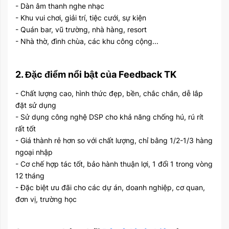
- Dàn âm thanh nghe nhạc
- Khu vui chơi, giải trí, tiệc cưới, sự kiện
- Quán bar, vũ trường, nhà hàng, resort
- Nhà thờ, đình chùa, các khu công cộng...
2. Đặc điểm nổi bật của Feedback TK
- Chất lượng cao, hình thức đẹp, bền, chắc chắn, dễ lắp
đặt sử dụng
- Sử dụng công nghệ DSP cho khả năng chống hú, rú rít
rất tốt
- Giá thành rẻ hơn so với chất lượng, chỉ bằng 1/2-1/3 hàng
ngoại nhập
- Cơ chế hợp tác tốt, bảo hành thuận lợi, 1 đổi 1 trong vòng
12 tháng
- Đặc biệt ưu đãi cho các dự án, doanh nghiệp, cơ quan,
đơn vị, trường học