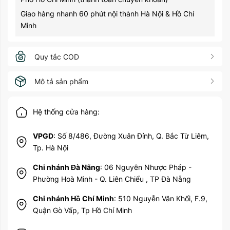
Giao hàng nhanh 60 phút nội thành Hà Nội & Hồ Chí
Minh
Quy tắc COD
Mô tả sản phẩm
Hệ thống cửa hàng:
VPGD
: Số 8/486, Đường Xuân Đỉnh, Q. Bắc Từ Liêm,
Tp. Hà Nội
Chi nhánh Đà Nãng
: 06 Nguyễn Nhược Pháp -
Phường Hoà Minh - Q. Liên Chiểu , TP Đà Nẵng
Chi nhánh Hồ Chí Minh
: 510 Nguyễn Văn Khối, F.9,
Quận Gò Vấp, Tp Hồ Chí Minh