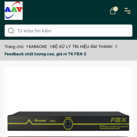
0
Trang chủ
KARAOKE
BỘ XỬ LÝ TÍN HIỆU ÂM THANH
Feedback chất lượng cao, giá rẻ TK FBX-2