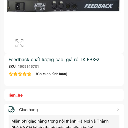
Feedback chất lượng cao, giá rẻ TK FBX-2
SKU:
1605145701
(Chưa có bình luận)
lien_he
Giao hàng
Miễn phí giao hàng trong nội thành Hà Nội và Thành
Phố Hồ Chí Minh (thanh toán chuyển khoản)