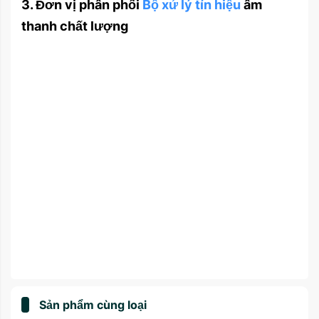
3. Đơn vị phân phối
Bộ xử lý tín hiệu
âm
thanh chất lượng
Sản phẩm cùng loại