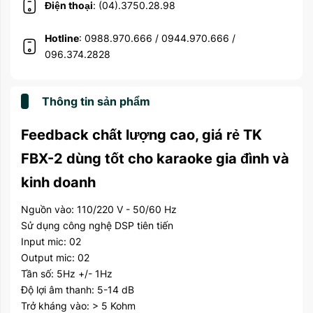
Điện thoại
: (04).3750.28.98
Hotline
: 0988.970.666 / 0944.970.666 /
096.374.2828
Thông tin sản phẩm
Feedback chất lượng cao, giá rẻ TK
FBX-2 dùng tốt cho karaoke gia đình và
kinh doanh
Nguồn vào: 110/220 V - 50/60 Hz
Sử dụng công nghệ DSP tiên tiến
Input mic: 02
Output mic: 02
Tần số: 5Hz +/- 1Hz
Độ lợi âm thanh: 5-14 dB
Trở kháng vào: > 5 Kohm