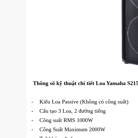
Thông số kỹ thuật chi tiết Loa Yamaha S21
- Kiểu Loa Passive (Không có công suất)
-
Cấu tạo 3 Loa, 2 đường tiếng
-
Công suất RMS 1000W
-
Công Suất Maximum 2000W