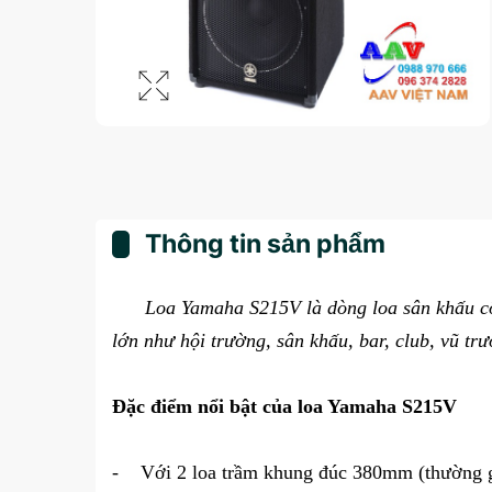
Thông tin sản phẩm
Loa Yamaha S215V là dòng loa sân khấu công
lớn như hội trường, sân khấu, bar, club, vũ trư
Đặc điểm nổi bật của loa Yamaha S215V
- Với 2 loa trầm khung đúc 380mm (thường gọi