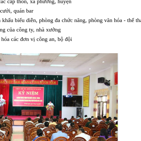
ác cấp thôn, xã phường, huyện
cưới, quán bar
 khấu biểu diễn, phòng đa chức năng, phòng văn hóa - thể th
ờng của công ty, nhà xưởng
 hóa các đơn vị công an, bộ đội