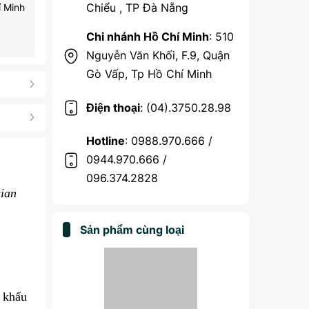
Chiểu , TP Đà Nẵng
í Minh
Chi nhánh Hồ Chí Minh
: 510
Nguyễn Văn Khối, F.9, Quận
Gò Vấp, Tp Hồ Chí Minh
Điện thoại
: (04).3750.28.98
Hotline
: 0988.970.666 /
0944.970.666 /
096.374.2828
ian
Sản phẩm cùng loại
 khấu