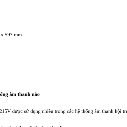
8 x 597 mm
hống âm thanh nào
15V được sử dụng nhiều trong các hệ thống âm thanh hội t