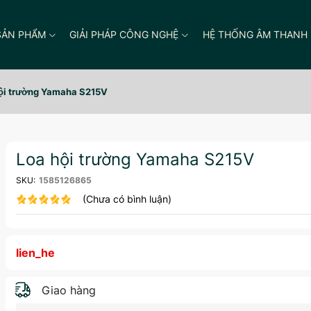
SẢN PHẨM
GIẢI PHÁP CÔNG NGHỆ
HỆ THỐNG ÂM THANH
ội trường Yamaha S215V
Loa hội trường Yamaha S215V
SKU:
1585126865
(Chưa có bình luận)
lien_he
Giao hàng