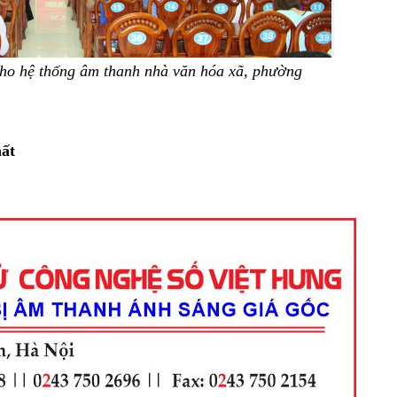
o hệ thống âm thanh nhà văn hóa xã, phường
hất