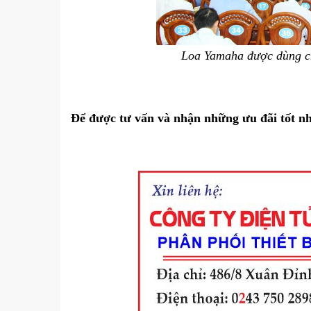
Loa Yamaha được dùng ch
Để được tư vấn và nhận những ưu đãi tốt n