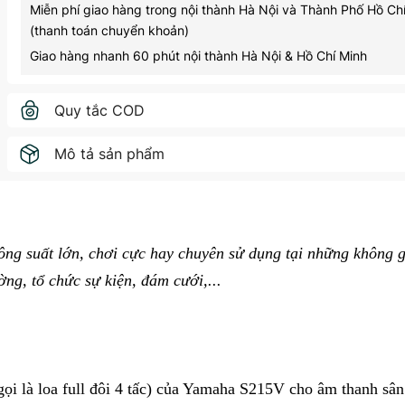
Miễn phí giao hàng trong nội thành Hà Nội và Thành Phố Hồ Ch
(thanh toán chuyển khoản)
Giao hàng nhanh 60 phút nội thành Hà Nội & Hồ Chí Minh
Quy tắc COD
Mô tả sản phẩm
 suất lớn, chơi cực hay chuyên sử dụng tại những không g
ờng, tổ chức sự kiện, đám cưới,...
 là loa full đôi 4 tấc) của Yamaha S215V cho âm thanh sân