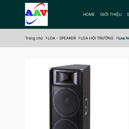
HOME
GIỚI THIỆU
Trang chủ
LOA - SPEAKER
LOA HỘI TRƯỜNG
Loa h