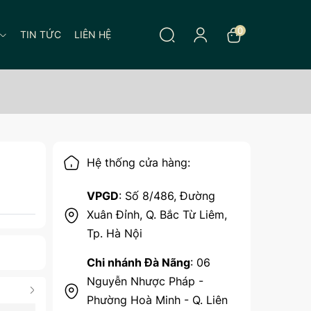
0
TIN TỨC
LIÊN HỆ
Hệ thống cửa hàng:
VPGD
: Số 8/486, Đường
Xuân Đỉnh, Q. Bắc Từ Liêm,
Tp. Hà Nội
Chi nhánh Đà Nãng
: 06
Nguyễn Nhược Pháp -
Phường Hoà Minh - Q. Liên