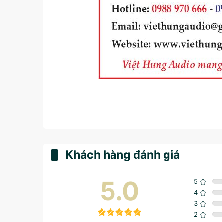
Khách hàng đánh giá
5.0
5
4
3
2