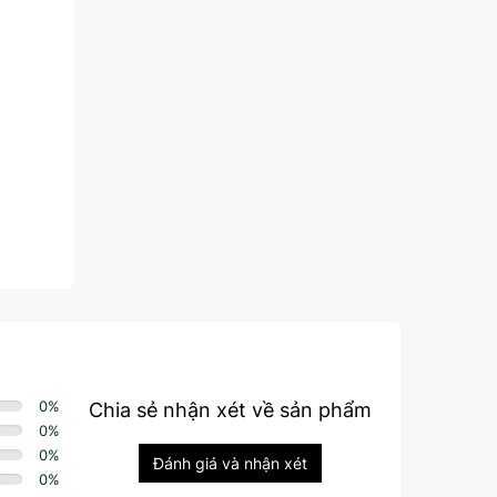
0
%
Chia sẻ nhận xét về sản phẩm
0
%
0
%
Đánh giá và nhận xét
0
%