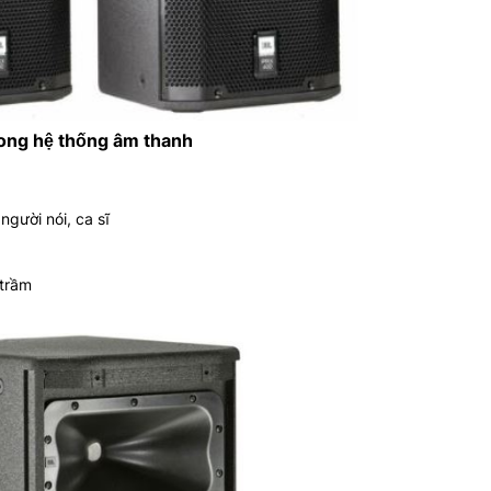
ong hệ thống âm thanh
người nói, ca sĩ
 trầm