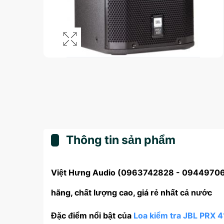
Thông tin sản phẩm
Việt Hưng Audio (0963742828 - 0944970666
hãng, chất lượng cao, giá rẻ nhất cả nước
Đặc điểm nổi bật của
Loa kiểm tra JBL PRX 