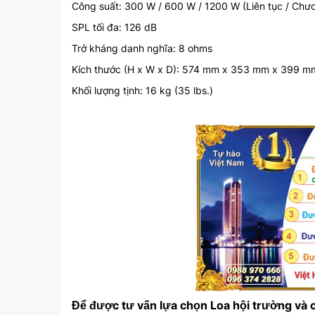
Công suất: 300 W / 600 W / 1200 W (Liên tục / Chươn
SPL tối đa: 126 dB
Trở kháng danh nghĩa: 8 ohms
Kích thước (H x W x D): 574 mm x 353 mm x 399 mm (2
Khối lượng tịnh: 16 kg (35 lbs.)
Để được tư vấn lựa chọn Loa hội trường và c