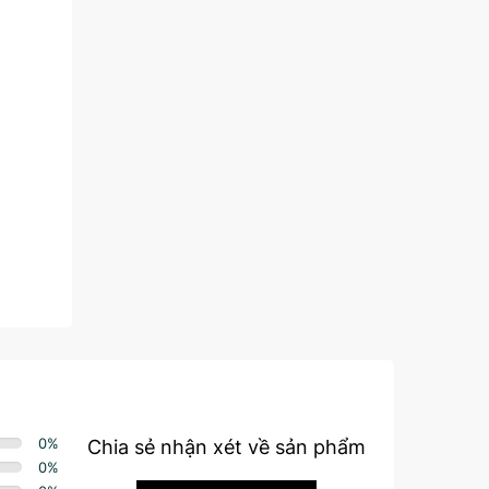
0
%
Chia sẻ nhận xét về sản phẩm
0
%