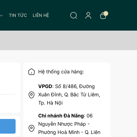
0
TIN TỨC
LIÊN HỆ
Hệ thống cửa hàng:
VPGD
: Số 8/486, Đường
Xuân Đỉnh, Q. Bắc Từ Liêm,
Tp. Hà Nội
Chi nhánh Đà Nãng
: 06
Nguyễn Nhược Pháp -
Phường Hoà Minh - Q. Liên