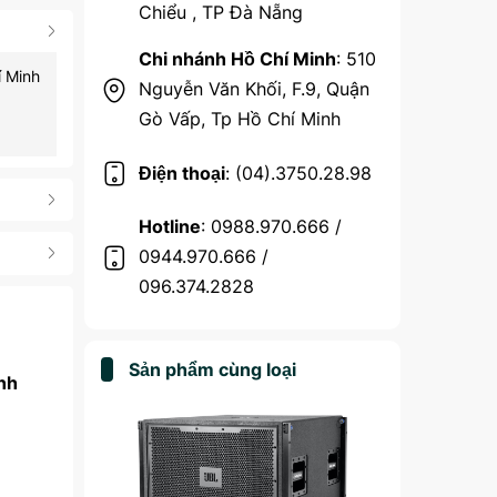
Chiểu , TP Đà Nẵng
Chi nhánh Hồ Chí Minh
: 510
í Minh
Nguyễn Văn Khối, F.9, Quận
Gò Vấp, Tp Hồ Chí Minh
Điện thoại
: (04).3750.28.98
Hotline
: 0988.970.666 /
0944.970.666 /
096.374.2828
Sản phẩm cùng loại
nh