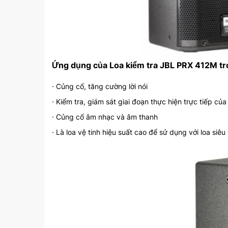
Ứng dụng của Loa kiểm tra JBL PRX 412M tr
· Củng cố, tăng cường lời nói
· Kiểm tra, giám sát giai đoạn thực hiện trực tiếp của 
· Củng cố âm nhạc và âm thanh
· Là loa vệ tinh hiệu suất cao để sử dụng với loa siêu