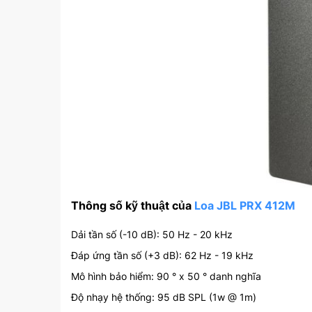
Thông số kỹ thuật của
Loa JBL PRX 412M
Dải tần số (-10 dB): 50 Hz - 20 kHz
Đáp ứng tần số (+3 dB): 62 Hz - 19 kHz
Mô hình bảo hiểm: 90 ° x 50 ° danh nghĩa
Độ nhạy hệ thống: 95 dB SPL (1w @ 1m)