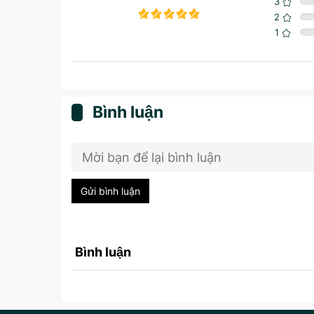
3
2
1
Bình luận
Gửi bình luận
Bình luận