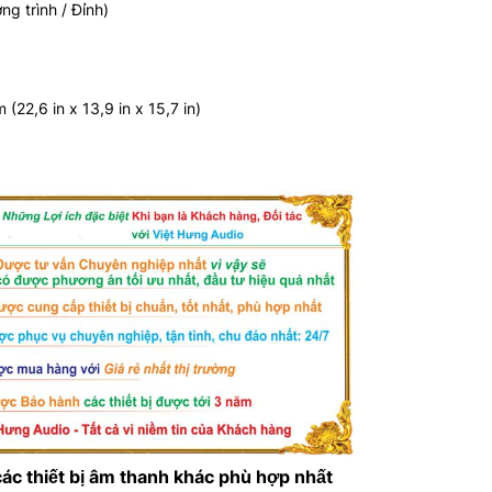
g trình / Đỉnh)
2,6 in x 13,9 in x 15,7 in)
ác thiết bị âm thanh khác phù hợp nhất