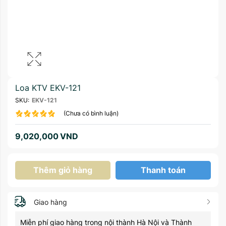
Loa KTV EKV-121
SKU:
EKV-121
(Chưa có bình luận)
9,020,000
VND
Thêm giỏ hàng
Thanh toán
Giao hàng
Miễn phí giao hàng trong nội thành Hà Nội và Thành