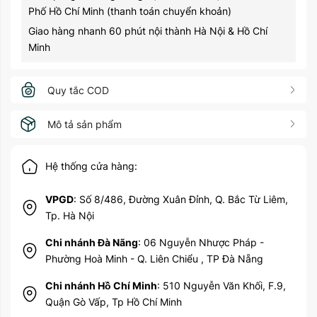
Phố Hồ Chí Minh (thanh toán chuyển khoản)
Giao hàng nhanh 60 phút nội thành Hà Nội & Hồ Chí
Minh
Quy tắc COD
Mô tả sản phẩm
Hệ thống cửa hàng:
VPGD
: Số 8/486, Đường Xuân Đỉnh, Q. Bắc Từ Liêm,
Tp. Hà Nội
Chi nhánh Đà Nãng
: 06 Nguyễn Nhược Pháp -
Phường Hoà Minh - Q. Liên Chiểu , TP Đà Nẵng
Chi nhánh Hồ Chí Minh
: 510 Nguyễn Văn Khối, F.9,
Quận Gò Vấp, Tp Hồ Chí Minh