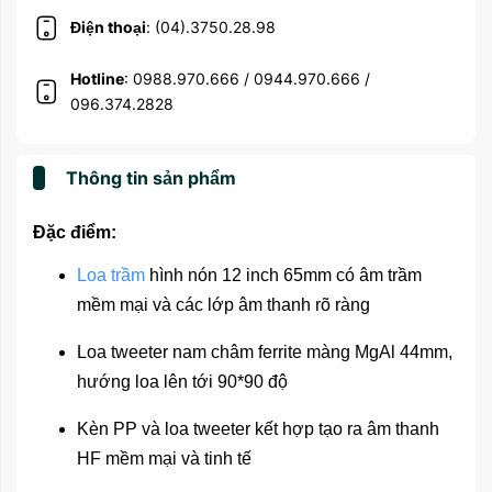
Điện thoại
: (04).3750.28.98
Hotline
: 0988.970.666 / 0944.970.666 /
096.374.2828
Thông tin sản phẩm
Đặc điểm:
Loa trầm
hình nón 12 inch 65mm có âm trầm
mềm mại và các lớp âm thanh rõ ràng
Loa tweeter nam châm ferrite màng MgAl 44mm,
hướng loa lên tới 90*90 độ
Kèn PP và loa tweeter kết hợp tạo ra âm thanh
HF mềm mại và tinh tế