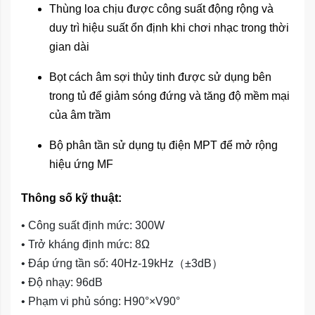
Thùng loa chịu được công suất động rộng và
duy trì hiệu suất ổn định khi chơi nhạc trong thời
gian dài
Bọt cách âm sợi thủy tinh được sử dụng bên
trong tủ để giảm sóng đứng và tăng độ mềm mại
của âm trầm
Bộ phân tần sử dụng tụ điện MPT để mở rộng
hiệu ứng MF
Thông số kỹ thuật:
• Công suất định mức: 300W

• Trở kháng định mức: 8Ω

• Đáp ứng tần số: 40Hz-19kHz（±3dB）

• Độ nhạy: 96dB

• Phạm vi phủ sóng: H90°×V90°
