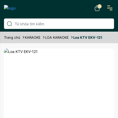
0
Trang chủ
KARAOKE
LOA KARAOKE
Loa KTV EKV-121