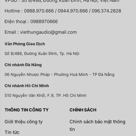
VPGD :
Số 8/486, Đường Xuân Đỉnh, Hà Nội, Việt Nam
Hotline :
0988.970.666 / 0944.970.666 / 096.374.2828
Điện thoại :
0988970666
Email :
viethungaudio@gmail.com
Văn Phòng Giao Dịch
Số 8/486, Đường Xuân Đỉnh, Tp. Hà Nội
Chi nhánh Đà Nãng
06 Nguyễn Nhược Pháp - Phường Hoà Minh - TP Đà Nẵng
Chi nhánh Hồ Chí Minh
510 Nguyễn Văn Khối, F.9, TP. Hồ Chí Minh
THÔNG TIN CÔNG TY
CHÍNH SÁCH
Giới thiệu công ty
Chính sách bảo mật thông
tin
Tin tức