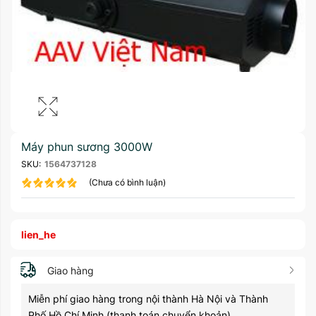
Máy phun sương 3000W
SKU:
1564737128
(Chưa có bình luận)
lien_he
Giao hàng
Miễn phí giao hàng trong nội thành Hà Nội và Thành
Phố Hồ Chí Minh (thanh toán chuyển khoản)