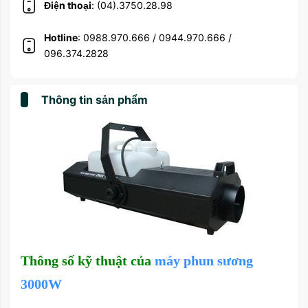
Điện thoại
: (04).3750.28.98
Hotline
: 0988.970.666 / 0944.970.666 /
096.374.2828
Thông tin sản phẩm
Thông số kỹ thuật của
máy phun sương
3000W