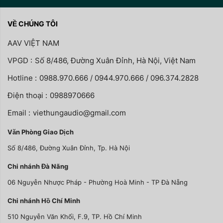
VỀ CHÚNG TÔI
AAV VIỆT NAM
VPGD :
Số 8/486, Đường Xuân Đỉnh, Hà Nội, Việt Nam
Hotline :
0988.970.666 / 0944.970.666 / 096.374.2828
Điện thoại :
0988970666
Email :
viethungaudio@gmail.com
Văn Phòng Giao Dịch
Số 8/486, Đường Xuân Đỉnh, Tp. Hà Nội
Chi nhánh Đà Nãng
06 Nguyễn Nhược Pháp - Phường Hoà Minh - TP Đà Nẵng
Chi nhánh Hồ Chí Minh
510 Nguyễn Văn Khối, F.9, TP. Hồ Chí Minh