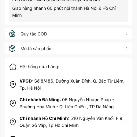
Giao hàng nhanh 60 phút nội thành Hà Nội & Hồ Chí
Minh
Quy tắc COD
Mô tả sản phẩm
Hệ thống cửa hàng:
VPGD
: Số 8/486, Đường Xuân Đỉnh, Q. Bắc Từ Liêm,
Tp. Hà Nội
Chi nhánh Đà Nãng
: 06 Nguyễn Nhược Pháp -
Phường Hoà Minh - Q. Liên Chiểu , TP Đà Nẵng
Chi nhánh Hồ Chí Minh
: 510 Nguyễn Văn Khối, F.9,
Quận Gò Vấp, Tp Hồ Chí Minh