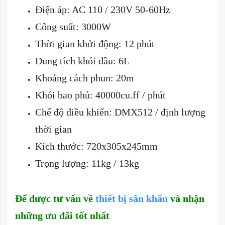
Điện áp: AC 110 / 230V 50-60Hz
Công suất: 3000W
Thời gian khởi động: 12 phút
Dung tích khói dầu: 6L
Khoảng cách phun: 20m
Khói bao phủ: 40000cu.ff / phút
Chế độ điều khiển: DMX512 / định lượng
thời gian
Kích thước: 720x305x245mm
Trọng lượng: 11kg / 13kg
Để được tư vấn về
thiết bị sân khấu
và nhận
những ưu đãi tốt nhất