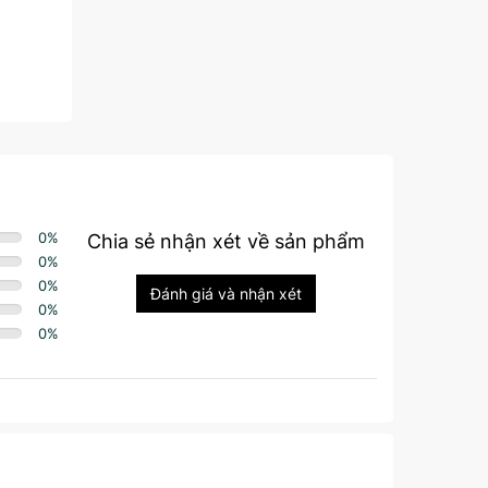
0
%
Chia sẻ nhận xét về sản phẩm
0
%
0
%
Đánh giá và nhận xét
0
%
0
%