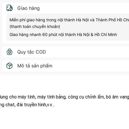
Giao hàng
Miễn phí giao hàng trong nội thành Hà Nội và Thành Phố Hồ Ch
(thanh toán chuyển khoản)
Giao hàng nhanh 60 phút nội thành Hà Nội & Hồ Chí Minh
Quy tắc COD
Mô tả sản phẩm
ng cho máy tính, máy tính bảng, công cụ chỉnh ẩm, bộ âm vang
ng chat, đài truyền hình,v.v…