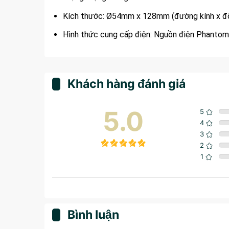
Kích thước: Ø54mm x 128mm (đường kính x độ
Hình thức cung cấp điện: Nguồn điện Phanto
Khách hàng đánh giá
5.0
5
4
3
2
1
Bình luận