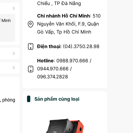
Chiểu , TP Đà Nẵng
Chi nhánh Hồ Chí Minh
: 510
í Minh
Nguyễn Văn Khối, F.9, Quận
Gò Vấp, Tp Hồ Chí Minh
Điện thoại
: (04).3750.28.98
Hotline
: 0988.970.666 /
0944.970.666 /
096.374.2828
Sản phẩm cùng loại
, phòng