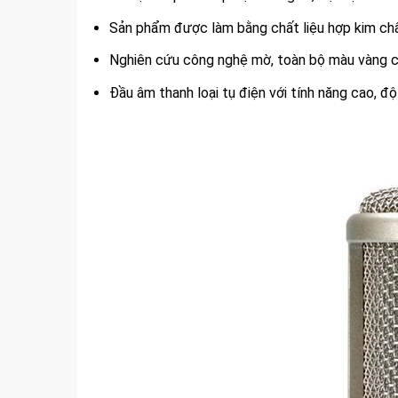
Sản phẩm được làm bằng chất liệu hợp kim ch
Nghiên cứu công nghệ mờ, toàn bộ màu vàng
LOA CỘT TREO TƯỜNG 
TAKSTAR ESC-034
Đầu âm thanh loại tụ điện với tính năng cao, đô
4,100,000
VND