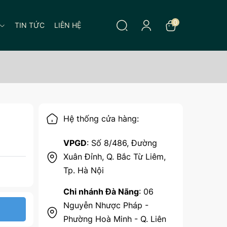
0
TIN TỨC
LIÊN HỆ
Hệ thống cửa hàng:
VPGD
: Số 8/486, Đường
Xuân Đỉnh, Q. Bắc Từ Liêm,
Tp. Hà Nội
Chi nhánh Đà Nãng
: 06
Nguyễn Nhược Pháp -
Phường Hoà Minh - Q. Liên