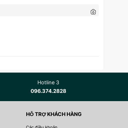
Hotline 3
096.374.2828
HỖ TRỢ KHÁCH HÀNG
Các điều khoản