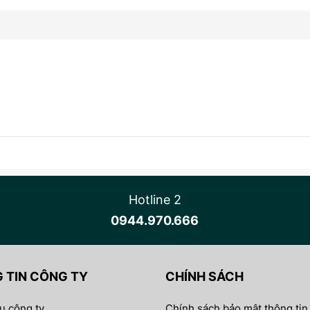
Hotline 2
0944.970.666
 TIN CÔNG TY
CHÍNH SÁCH
ệu công ty
Chính sách bảo mật thông tin