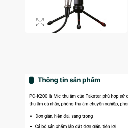
Thông tin sản phẩm
PC-K200 là Mic thu âm của Takstar, phù hợp sử dụ
thu âm cá nhân, phòng thu âm chuyên nghiệp, phò
Đơn giản, hiện đại, sang trọng
Cả bộ sản phẩm lắp đặt đơn giản, tiện lợi