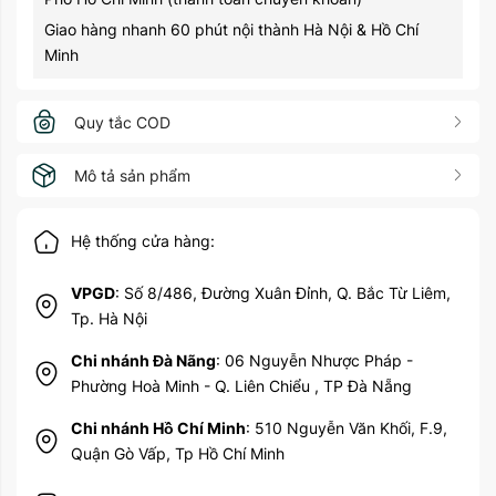
Giao hàng nhanh 60 phút nội thành Hà Nội & Hồ Chí
Minh
Quy tắc COD
Mô tả sản phẩm
Hệ thống cửa hàng:
VPGD
: Số 8/486, Đường Xuân Đỉnh, Q. Bắc Từ Liêm,
Tp. Hà Nội
Chi nhánh Đà Nãng
: 06 Nguyễn Nhược Pháp -
Phường Hoà Minh - Q. Liên Chiểu , TP Đà Nẵng
Chi nhánh Hồ Chí Minh
: 510 Nguyễn Văn Khối, F.9,
Quận Gò Vấp, Tp Hồ Chí Minh