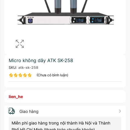
Micro không dây ATK SK-258
SKU:
atk-sk-258
(Chưa có bình luận)
lien_he
Giao hàng
Miễn phí giao hàng trong nội thành Hà Nội và Thành
Phố Hồ Chí Minh (thanh toán chuyển khoản)