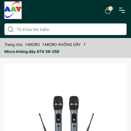
0
Trang chủ
MICRO
MICRO KHÔNG DÂY
Micro không dây ATK SK-258