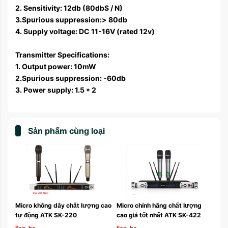
2. Sensitivity: 12db (80dbS / N)
3.Spurious suppression:> 80db
4. Supply voltage: DC 11-16V (rated 12v)
Transmitter Specifications:
1. Output power: 10mW
2.Spurious suppression: -60db
3. Power supply: 1.5 * 2
Sản phẩm cùng loại
cao 
Micro không dây chất lượng cao 
Micro chính hãng chất lượng 
tự động ATK SK-220 
cao giá tốt nhất ATK SK-422 