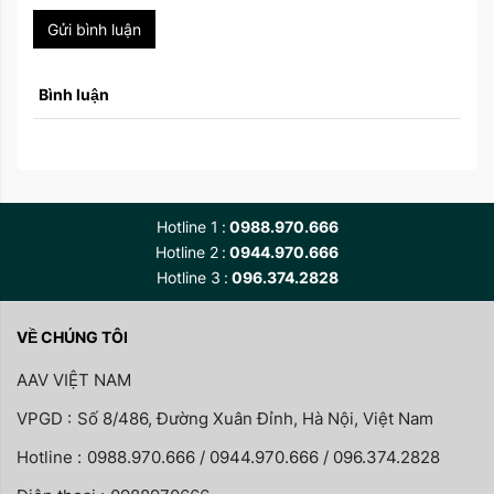
Gửi bình luận
Bình luận
Hotline 1
0988.970.666
Hotline 2
0944.970.666
Hotline 3
096.374.2828
VỀ CHÚNG TÔI
AAV VIỆT NAM
VPGD :
Số 8/486, Đường Xuân Đỉnh, Hà Nội, Việt Nam
Hotline :
0988.970.666 / 0944.970.666 / 096.374.2828