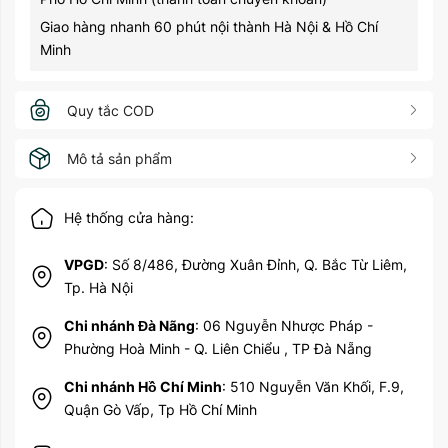
Giao hàng nhanh 60 phút nội thành Hà Nội & Hồ Chí
Minh
Quy tắc COD
Mô tả sản phẩm
Hệ thống cửa hàng:
VPGD
: Số 8/486, Đường Xuân Đỉnh, Q. Bắc Từ Liêm,
Tp. Hà Nội
Chi nhánh Đà Nãng
: 06 Nguyễn Nhược Pháp -
Phường Hoà Minh - Q. Liên Chiểu , TP Đà Nẵng
Chi nhánh Hồ Chí Minh
: 510 Nguyễn Văn Khối, F.9,
Quận Gò Vấp, Tp Hồ Chí Minh