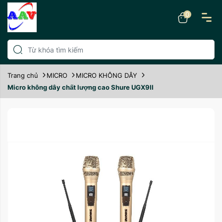
0
Trang chủ
MICRO
MICRO KHÔNG DÂY
Micro không dây chất lượng cao Shure UGX9II