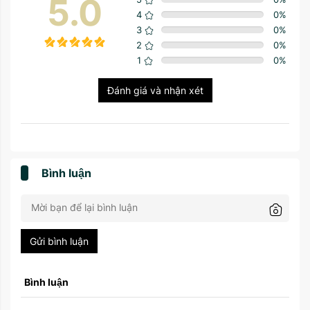
5.0
4
0
%
3
0
%
2
0
%
1
0
%
Đánh giá và nhận xét
Bình luận
Gửi bình luận
Bình luận