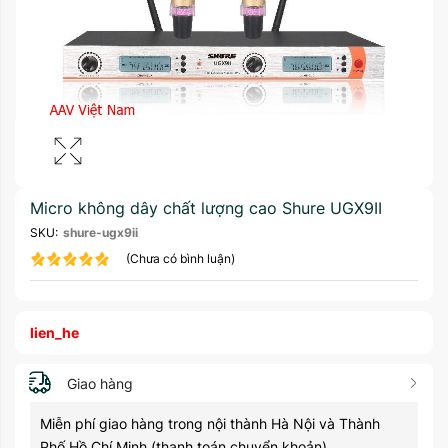
Micro không dây chất lượng cao Shure UGX9II
SKU:
shure-ugx9ii
(Chưa có bình luận)
lien_he
Giao hàng
Miễn phí giao hàng trong nội thành Hà Nội và Thành
Phố Hồ Chí Minh (thanh toán chuyển khoản)