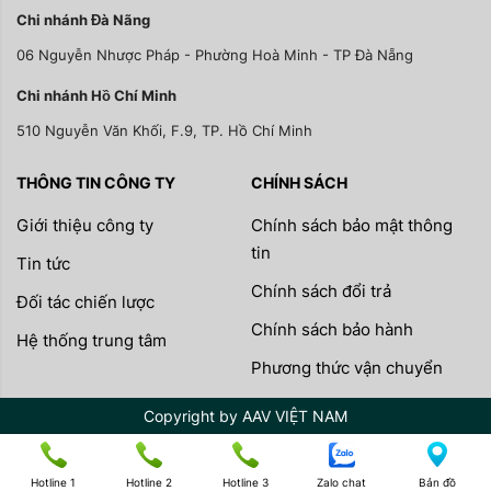
Chi nhánh Đà Nãng
06 Nguyễn Nhược Pháp - Phường Hoà Minh - TP Đà Nẵng
Chi nhánh Hồ Chí Minh
510 Nguyễn Văn Khối, F.9, TP. Hồ Chí Minh
THÔNG TIN CÔNG TY
CHÍNH SÁCH
Giới thiệu công ty
Chính sách bảo mật thông
tin
Tin tức
Chính sách đổi trả
Đối tác chiến lược
Chính sách bảo hành
Hệ thống trung tâm
Phương thức vận chuyển
Copyright by AAV VIỆT NAM
Hotline 1
Hotline 2
Hotline 3
Zalo chat
Bản đồ