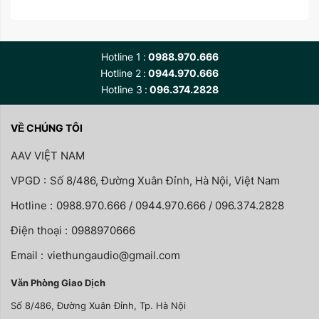
Hotline 1
0988.970.666
Hotline 2
0944.970.666
Hotline 3
096.374.2828
VỀ CHÚNG TÔI
AAV VIỆT NAM
VPGD :
Số 8/486, Đường Xuân Đỉnh, Hà Nội, Việt Nam
Hotline :
0988.970.666 / 0944.970.666 / 096.374.2828
Điện thoại :
0988970666
Email :
viethungaudio@gmail.com
Văn Phòng Giao Dịch
Số 8/486, Đường Xuân Đỉnh, Tp. Hà Nội