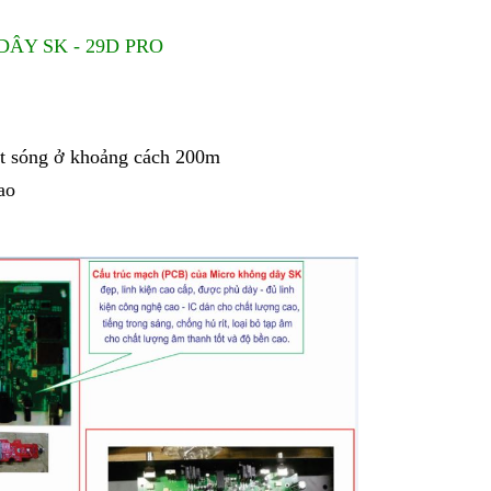
ÂY SK - 29D PRO
hát sóng ở khoảng cách 200m
ao