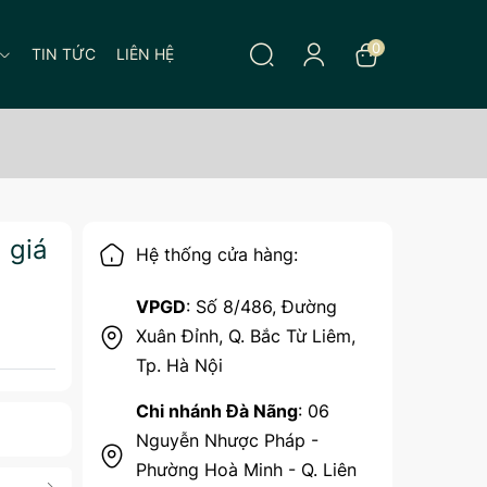
0
TIN TỨC
LIÊN HỆ
 giá
Hệ thống cửa hàng:
VPGD
: Số 8/486, Đường
Xuân Đỉnh, Q. Bắc Từ Liêm,
Tp. Hà Nội
Chi nhánh Đà Nãng
: 06
Nguyễn Nhược Pháp -
Phường Hoà Minh - Q. Liên