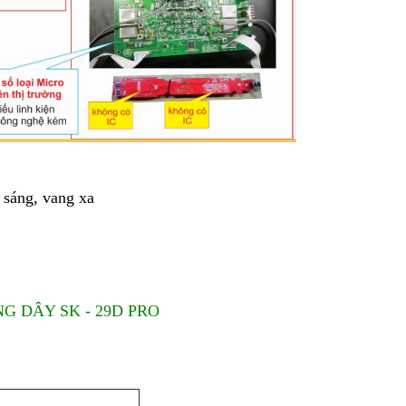
g sáng, vang xa
 DÂY SK - 29D PRO