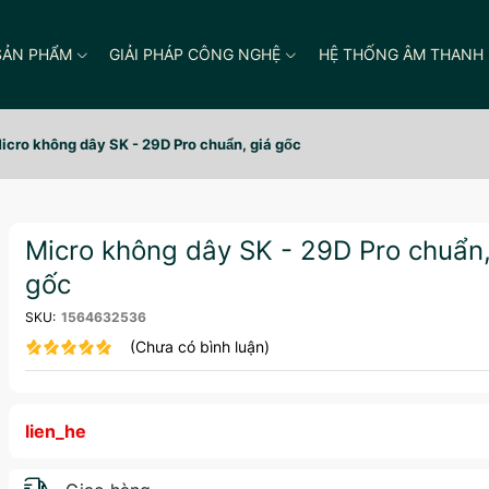
SẢN PHẨM
GIẢI PHÁP CÔNG NGHỆ
HỆ THỐNG ÂM THANH
icro không dây SK - 29D Pro chuẩn, giá gốc
Micro không dây SK - 29D Pro chuẩn,
gốc
SKU:
1564632536
(Chưa có bình luận)
lien_he