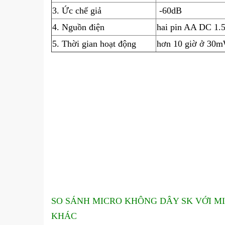
3. Ức chế giả
-60dB
4. Nguồn điện
hai pin AA DC 1.
5. Thời gian hoạt động
hơn 10 giờ ở 30m
SO SÁNH MICRO KHÔNG DÂY SK VỚI 
KHÁC