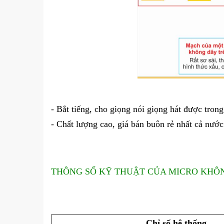
- Bắt tiếng, cho giọng nói giọng hát được tron
- Chất lượng cao, giá bán buôn rẻ nhất cả nước
THÔNG SỐ KỸ THUẬT CỦA MICRO KHÔNG
Chỉ số hệ thống