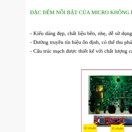
ĐẶC ĐỂM NỔI BẬT CỦA MICRO KHÔNG D
- Kiểu dáng đẹp, chất liệu bền, nhẹ, dễ sử dụng
- Đường truyền tín hiệu ổn định, có thể thu p
- Cấu trúc mạch được thiết kế với chất lượng c