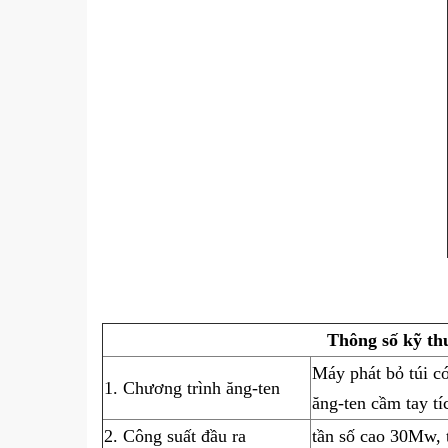
Thông số kỹ th
Máy phát bỏ túi c
1. Chương trình ăng-ten
ăng-ten cầm tay tí
2. Công suất đầu ra
tần số cao 30Mw, 