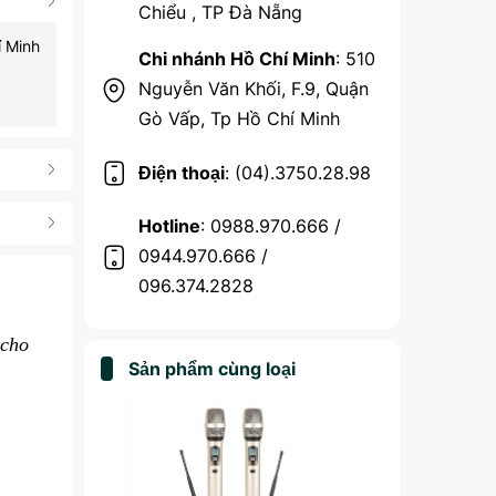
Chiểu , TP Đà Nẵng
í Minh
Chi nhánh Hồ Chí Minh
: 510
Nguyễn Văn Khối, F.9, Quận
Gò Vấp, Tp Hồ Chí Minh
Điện thoại
: (04).3750.28.98
Hotline
: 0988.970.666 /
0944.970.666 /
096.374.2828
 cho
Sản phẩm cùng loại