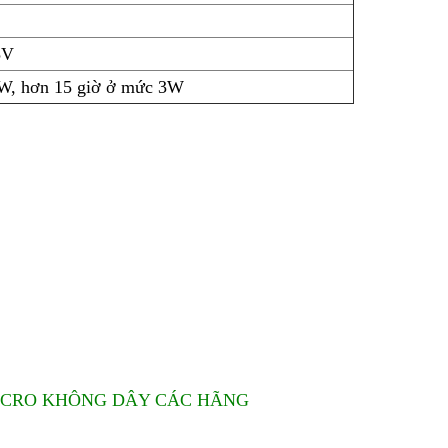
5V
W, hơn 15 giờ ở mức 3W
MICRO KHÔNG DÂY CÁC HÃNG