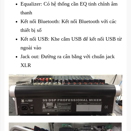
Equalizer: Có hệ thống cần EQ tinh chỉnh âm
thanh
Kết nối Bluetooth: Kết nối Bluetooth với các
thiết bị số
Kết nối USB: Khe cắm USB để kết nối USB từ
ngoài vào
Jack out: Đường ra cân bằng với chuẩn jack
XLR