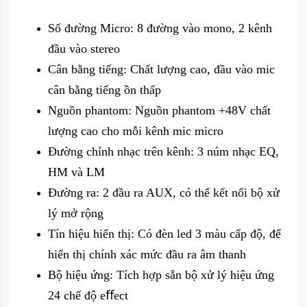
Số đường Micro: 8 đường vào mono, 2 kênh
đầu vào stereo
Cân bằng tiếng: Chất lượng cao, đầu vào mic
cân bằng tiếng ồn thấp
Nguồn phantom: Nguồn phantom +48V chất
lượng cao cho mỗi kênh mic micro
Đường chỉnh nhạc trên kênh: 3 núm nhạc EQ,
HM và LM
Đường ra: 2 đầu ra AUX, có thể kết nối bộ xử
lý mở rộng
Tín hiệu hiển thị: Có đèn led 3 màu cấp độ, để
hiển thị chính xác mức đầu ra âm thanh
Bộ hiệu ứng: Tích hợp sẵn bộ xử lý hiệu ứng
24 chế độ eﬀect