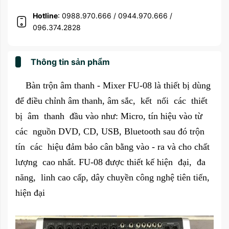
Hotline
: 0988.970.666 / 0944.970.666 /
096.374.2828
Thông tin sản phẩm
Bàn trộn âm thanh - Mixer FU-08 là thiết bị dùng
để điều chỉnh âm thanh, âm sắc, kết nối các thiết
bị âm thanh đầu vào như: Micro, tín hiệu vào từ
các nguồn DVD, CD, USB, Bluetooth sau đó trộn
tín các hiệu đảm bảo cân bằng vào - ra và cho chất
lượng cao nhất. FU-08 được thiết kế hiện đại, đa
năng, linh cao cấp, dây chuyền công nghệ tiên tiến,
hiện đại