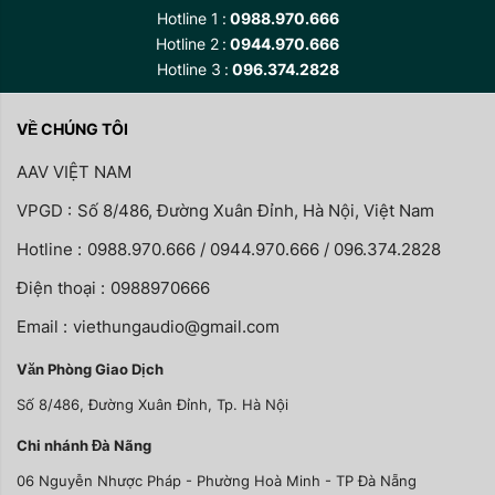
Hotline 1
0988.970.666
Hotline 2
0944.970.666
Hotline 3
096.374.2828
VỀ CHÚNG TÔI
AAV VIỆT NAM
VPGD :
Số 8/486, Đường Xuân Đỉnh, Hà Nội, Việt Nam
Hotline :
0988.970.666 / 0944.970.666 / 096.374.2828
Điện thoại :
0988970666
Email :
viethungaudio@gmail.com
Văn Phòng Giao Dịch
Số 8/486, Đường Xuân Đỉnh, Tp. Hà Nội
Chi nhánh Đà Nãng
06 Nguyễn Nhược Pháp - Phường Hoà Minh - TP Đà Nẵng