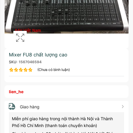
Mixer FU8 chất lượng cao
SKU:
1567046594
(Chưa có bình luận)
lien_he
Giao hàng
Miễn phí giao hàng trong nội thành Hà Nội và Thành
Phố Hồ Chí Minh (thanh toán chuyển khoản)