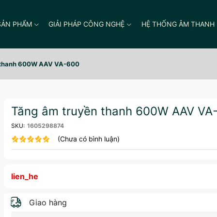
SẢN PHẨM
GIẢI PHÁP CÔNG NGHỆ
HỆ THỐNG ÂM THANH
 thanh 600W AAV VA-600
Tăng âm truyền thanh 600W AAV VA
SKU:
1605298874
(Chưa có bình luận)
lien_he
Giao hàng