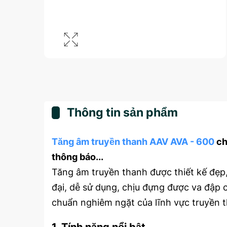
Thông tin sản phẩm
Tăng âm truyền thanh AAV AVA - 600
ch
thông báo...
Tăng âm truyền thanh được thiết kế đẹp, 
đại, dễ sử dụng, chịu đựng được va đập c
Nổi
Nổi
chuẩn nghiêm ngặt của lĩnh vực truyền 
Bật
Bật
1. Tính năng nổi bật