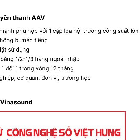
ruyền thanh AAV
mạnh phù hợp với 1 cặp loa hội trường công suất lớn
không bị méo tiếng
đặt sử dụng
ỉ bằng 1/2-1/3 hàng ngoại nhập
 1 đổi 1 trong vòng 12 tháng
ghiệp, cơ quan, đơn vị, trường học
i Vinasound