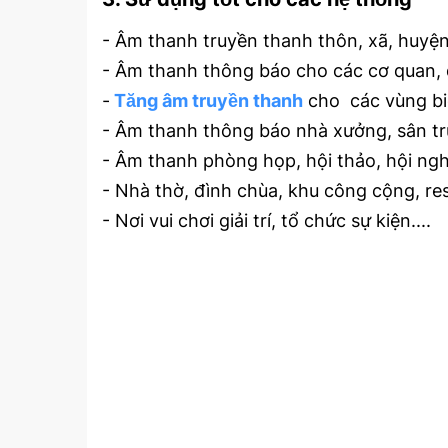
- Âm thanh truyền thanh thôn, xã, huyện.
- Âm thanh thông báo cho các cơ quan, 
-
Tăng âm truyền thanh
cho các vùng biê
- Âm thanh thông báo nhà xưởng, sân trườ
- Âm thanh phòng họp, hội thảo, hội ngh
- Nhà thờ, đình chùa, khu công cộng, re
- Nơi vui chơi giải trí, tổ chức sự kiện....