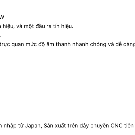
0W
hiệu, và một đầu ra tín hiệu.
.
 trực quan mức độ âm thanh nhanh chóng và dễ dàn
ện nhập từ Japan, Sản xuất trên dây chuyền CNC tiên 