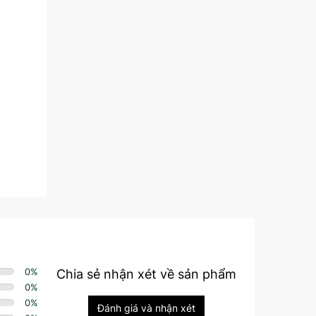
0
%
Chia sẻ nhận xét về sản phẩm
0
%
0
%
Đánh giá và nhận xét