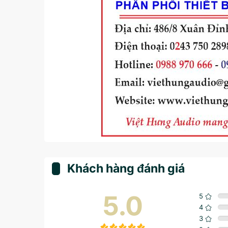
Khách hàng đánh giá
5.0
5
4
3