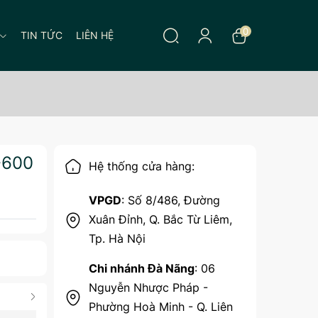
0
TIN TỨC
LIÊN HỆ
-600
Hệ thống cửa hàng:
VPGD
: Số 8/486, Đường
Xuân Đỉnh, Q. Bắc Từ Liêm,
Tp. Hà Nội
Chi nhánh Đà Nãng
: 06
Nguyễn Nhược Pháp -
Phường Hoà Minh - Q. Liên