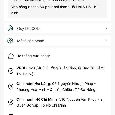
Giao hàng nhanh 60 phút nội thành Hà Nội & Hồ Chí
Minh
Quy tắc COD
Mô tả sản phẩm
Hệ thống cửa hàng:
VPGD
: Số 8/486, Đường Xuân Đỉnh, Q. Bắc Từ Liêm,
Tp. Hà Nội
Chi nhánh Đà Nãng
: 06 Nguyễn Nhược Pháp -
Phường Hoà Minh - Q. Liên Chiểu , TP Đà Nẵng
Chi nhánh Hồ Chí Minh
: 510 Nguyễn Văn Khối, F.9,
Quận Gò Vấp, Tp Hồ Chí Minh