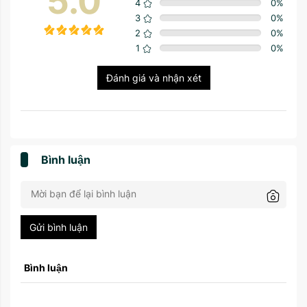
5.0
4
0
%
3
0
%
2
0
%
1
0
%
Đánh giá và nhận xét
Bình luận
Gửi bình luận
Bình luận