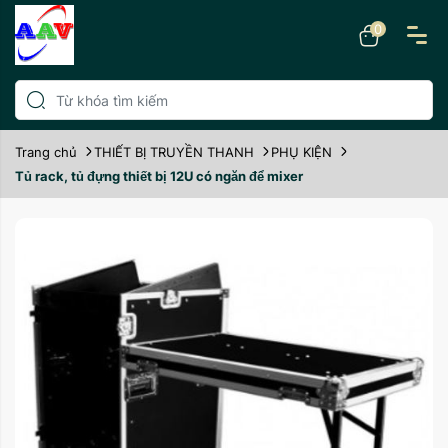
0
Trang chủ
THIẾT BỊ TRUYỀN THANH
PHỤ KIỆN
Tủ rack, tủ đựng thiết bị 12U có ngăn để mixer