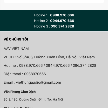
Hotline 1
0988.970.666
Hotline 2
0944.970.666
Hotline 3
096.374.2828
VỀ CHÚNG TÔI
AAV VIỆT NAM
VPGD :
Số 8/486, Đường Xuân Đỉnh, Hà Nội, Việt Nam
Hotline :
0988.970.666 / 0944.970.666 / 096.374.2828
Điện thoại :
0988970666
Email :
viethungaudio@gmail.com
Văn Phòng Giao Dịch
Số 8/486, Đường Xuân Đỉnh, Tp. Hà Nội