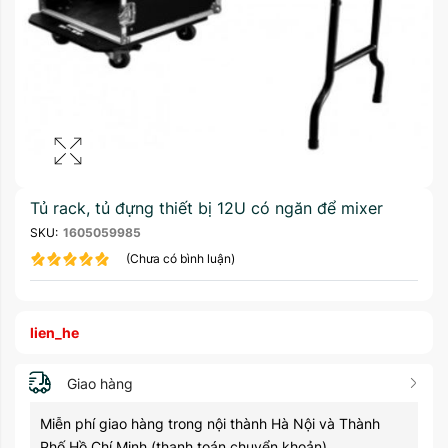
Tủ rack, tủ đựng thiết bị 12U có ngăn để mixer
SKU:
1605059985
(Chưa có bình luận)
lien_he
Giao hàng
Miễn phí giao hàng trong nội thành Hà Nội và Thành
Phố Hồ Chí Minh (thanh toán chuyển khoản)