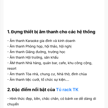
1. Đựng thiết bị âm thanh cho các hệ thống
- Âm thanh Karaoke gia đình và kinh doanh
- Âm thanh Phòng họp, hội thảo, hội nghị
- Âm thanh Giảng đường, trường học
- Âm thanh Hội trường, sân khấu
- ÂM thanh Nhà hàng, quán bar, cafe, khu công cộng,
resort
- Âm thanh Tòa nhà, chung cư, Nhà thờ, đình chùa
- Âm thanh tiệc cưới, tổ chức sự kiện....
2. Đặc điểm nổi bật của
Tủ rack TK
- Hình thức đẹp, bền, chắc chắn, có bánh xe dễ dàng di
chuyển