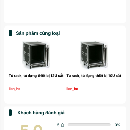
Sản phẩm cùng loại
 sắt
Tủ rack, tủ đựng thiết bị 12U sắt
Tủ rack, tủ đựng thiết bị 10U sắt
lien_he
lien_he
Khách hàng đánh giá
5
0
%