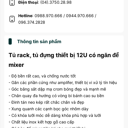
Điện thoại
: (04).3750.28.98
Hotline
: 0988.970.666 / 0944.970.666 /
096.374.2828
Thông tin sản phẩm
Tủ rack, tủ đựng thiết bị 12U có ngăn để
mixer
- Độ bền rất cao, và chống nước tốt
- Gắn các phần cứng như amplifer, thiết bị vi xử lý tín hiệu
- Góc bằng sắt dập mạ crom bóng đẹp và mạnh mẽ
- Chân quay đa hướng có vòng bi bánh cao su bền
- Đinh tán neo kép rất chắc chắn và đẹp
- Xung quanh các cạnh bọc góc nhôm dày
- Có khóa lưỡi móc dễ dàng khóa phù hợp và lưỡi
- Chất liệu inox kết hợp gỗ cao cấp