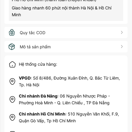
Giao hàng nhanh 60 phút nội thành Hà Nội & Hồ Chí
Minh
Quy tắc COD
Mô tả sản phẩm
Hệ thống cửa hàng:
VPGD
: Số 8/486, Đường Xuân Đỉnh, Q. Bắc Từ Liêm,
Tp. Hà Nội
Chi nhánh Đà Nãng
: 06 Nguyễn Nhược Pháp -
Phường Hoà Minh - Q. Liên Chiểu , TP Đà Nẵng
Chi nhánh Hồ Chí Minh
: 510 Nguyễn Văn Khối, F.9,
Quận Gò Vấp, Tp Hồ Chí Minh