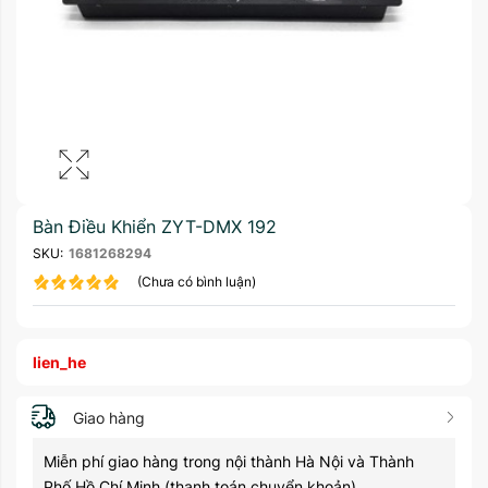
Bàn Điều Khiển ZYT-DMX 192
SKU:
1681268294
(Chưa có bình luận)
lien_he
Giao hàng
Miễn phí giao hàng trong nội thành Hà Nội và Thành
Phố Hồ Chí Minh (thanh toán chuyển khoản)