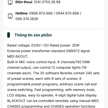
Điện thoại
: (04).3750.28.98
Hotline
: 0988.970.666 / 0944.970.666 /
096.374.2828
Thông tin sản phẩm
Rated voltage: DC9V--12V Rated power: 20W
External power transformer standard DMX512 signal
MIDI IN/OUT,
Built-in MIC voice control input, 8 channels/192 DMX
channel output, can control 12 computer lights (16
channels each). The 30 software libraries contain 240 sets
of preset scenes, each with 8 sets of scenes. 6
programmable preset programs, arbitrary scene call and
scene switching. Fast programming, with memory book,
LCD display, easy to operate. 4-digit digital tube display.
BLACKOUT can be controlled remotely using manual MIDI.
CHASES programming and CHASES operation functions