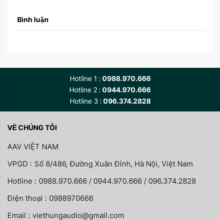
Bình luận
Hotline 1
0988.970.666
Hotline 2
0944.970.666
Hotline 3
096.374.2828
VỀ CHÚNG TÔI
AAV VIỆT NAM
VPGD :
Số 8/486, Đường Xuân Đỉnh, Hà Nội, Việt Nam
Hotline :
0988.970.666 / 0944.970.666 / 096.374.2828
Điện thoại :
0988970666
Email :
viethungaudio@gmail.com