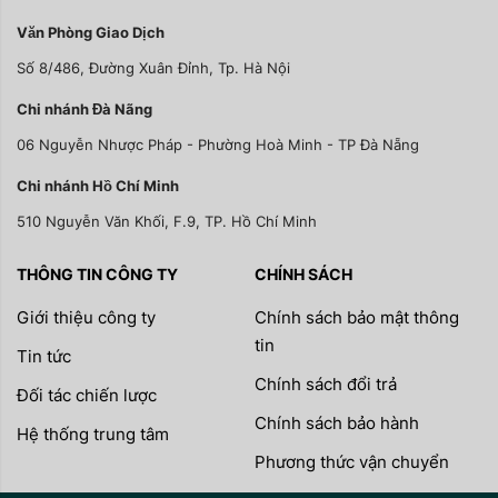
Văn Phòng Giao Dịch
Số 8/486, Đường Xuân Đỉnh, Tp. Hà Nội
Chi nhánh Đà Nãng
06 Nguyễn Nhược Pháp - Phường Hoà Minh - TP Đà Nẵng
Chi nhánh Hồ Chí Minh
510 Nguyễn Văn Khối, F.9, TP. Hồ Chí Minh
THÔNG TIN CÔNG TY
CHÍNH SÁCH
Giới thiệu công ty
Chính sách bảo mật thông
tin
Tin tức
Chính sách đổi trả
Đối tác chiến lược
Chính sách bảo hành
Hệ thống trung tâm
Phương thức vận chuyển