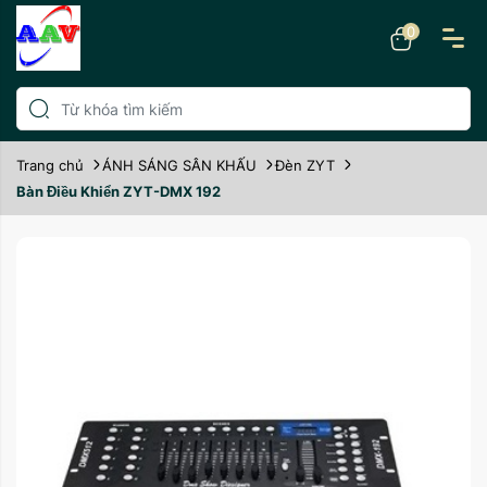
0
Trang chủ
ÁNH SÁNG SÂN KHẤU
Đèn ZYT
Bàn Điều Khiển ZYT-DMX 192