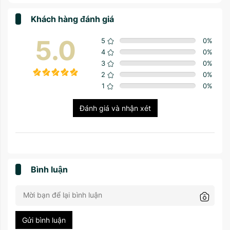
Khách hàng đánh giá
5.0
5
0
%
4
0
%
3
0
%
2
0
%
1
0
%
Đánh giá và nhận xét
Bình luận
Gửi bình luận