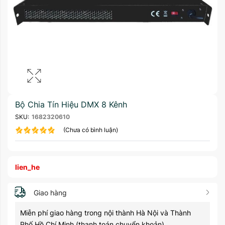
Bộ Chia Tín Hiệu DMX 8 Kênh
SKU:
1682320610
(Chưa có bình luận)
lien_he
Giao hàng
Miễn phí giao hàng trong nội thành Hà Nội và Thành
Phố Hồ Chí Minh (thanh toán chuyển khoản)