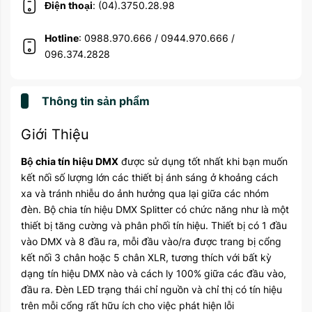
Điện thoại
: (04).3750.28.98
Hotline
: 0988.970.666 / 0944.970.666 /
096.374.2828
Thông tin sản phẩm
Giới Thiệu
Bộ chia tín hiệu DMX
được sử dụng tốt nhất khi bạn muốn
kết nối số lượng lớn các thiết bị ánh sáng ở khoảng cách
xa và tránh nhiễu do ảnh hưởng qua lại giữa các nhóm
đèn. Bộ chia tín hiệu DMX Splitter có chức năng như là một
thiết bị tăng cường và phân phối tín hiệu. Thiết bị có 1 đầu
vào DMX và 8 đầu ra, mỗi đầu vào/ra được trang bị cổng
kết nối 3 chân hoặc 5 chân XLR, tương thích với bất kỳ
dạng tín hiệu DMX nào và cách ly 100% giữa các đầu vào,
đầu ra. Đèn LED trạng thái chỉ nguồn và chỉ thị có tín hiệu
trên mỗi cổng rất hữu ích cho việc phát hiện lỗi