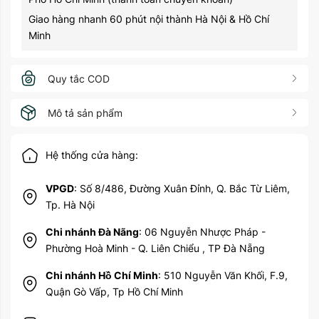
Giao hàng nhanh 60 phút nội thành Hà Nội & Hồ Chí
Minh
Quy tắc COD
Mô tả sản phẩm
Hệ thống cửa hàng:
VPGD
: Số 8/486, Đường Xuân Đỉnh, Q. Bắc Từ Liêm,
Tp. Hà Nội
Chi nhánh Đà Nãng
: 06 Nguyễn Nhược Pháp -
Phường Hoà Minh - Q. Liên Chiểu , TP Đà Nẵng
Chi nhánh Hồ Chí Minh
: 510 Nguyễn Văn Khối, F.9,
Quận Gò Vấp, Tp Hồ Chí Minh