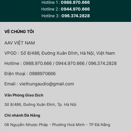
Hotline 1
0988.970.666
Hotline 2
0944.970.666
Hotline 3
096.374.2828
VỀ CHÚNG TÔI
AAV VIỆT NAM
VPGD :
Số 8/486, Đường Xuân Đỉnh, Hà Nội, Việt Nam
Hotline :
0988.970.666 / 0944.970.666 / 096.374.2828
Điện thoại :
0988970666
Email :
viethungaudio@gmail.com
Văn Phòng Giao Dịch
Số 8/486, Đường Xuân Đỉnh, Tp. Hà Nội
Chi nhánh Đà Nãng
06 Nguyễn Nhược Pháp - Phường Hoà Minh - TP Đà Nẵng