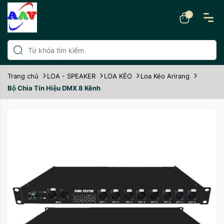
0
Trang chủ
LOA - SPEAKER
LOA KÉO
Loa Kéo Arirang
Bộ Chia Tín Hiệu DMX 8 Kênh