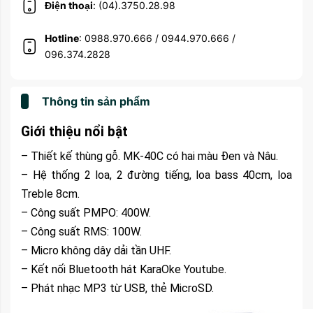
Điện thoại
: (04).3750.28.98
Hotline
: 0988.970.666 / 0944.970.666 /
096.374.2828
Thông tin sản phẩm
Giới thiệu nổi bật
– Thiết kế thùng gỗ. MK-40C có hai màu Đen và Nâu.
– Hệ thống 2 loa, 2 đường tiếng, loa bass 40cm, loa
Treble 8cm.
– Công suất PMPO: 400W.
– Công suất RMS: 100W.
– Micro không dây dải tần UHF.
– Kết nối Bluetooth hát KaraOke Youtube.
– Phát nhạc MP3 từ USB, thẻ MicroSD.