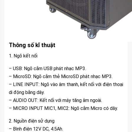
Thông số kĩ thuật
1. Ngõ kết nối
– USB: Ngõ cắm USB phát nhạc MP3.
– MicroSD: Ngõ cắm thẻ MicroSD phát nhạc MP3.
– LINE INPUT: Ngõ vào âm thanh, kết nối với điện thoại
di động bằng dây.
– AUDIO OUT: Kết nối với máy tăng âm ngoài.
– MICRO INPUT MIC1, MIC2: Ngõ cắm Micro có dây.
2. Nguồn điện sử dụng
– Bình điện 12V DC, 4.5Ah.