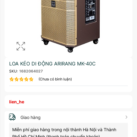
LOA KÉO DI ĐỘNG ARIRANG MK-40C
SKU:
1682064027
(Chưa có bình luận)
lien_he
Giao hàng
Miễn phí giao hàng trong nội thành Hà Nội và Thành
Phố Hồ Chí Minh (thanh toán chuyển khoản)