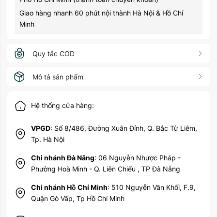
Giao hàng nhanh 60 phút nội thành Hà Nội & Hồ Chí
Minh
Quy tắc COD
Mô tả sản phẩm
Hệ thống cửa hàng:
VPGD
: Số 8/486, Đường Xuân Đỉnh, Q. Bắc Từ Liêm,
Tp. Hà Nội
Chi nhánh Đà Nãng
: 06 Nguyễn Nhược Pháp -
Phường Hoà Minh - Q. Liên Chiểu , TP Đà Nẵng
Chi nhánh Hồ Chí Minh
: 510 Nguyễn Văn Khối, F.9,
Quận Gò Vấp, Tp Hồ Chí Minh