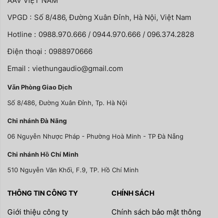
AAV VIỆT NAM
VPGD :
Số 8/486, Đường Xuân Đỉnh, Hà Nội, Việt Nam
Hotline :
0988.970.666 / 0944.970.666 / 096.374.2828
Điện thoại :
0988970666
Email :
viethungaudio@gmail.com
Văn Phòng Giao Dịch
Số 8/486, Đường Xuân Đỉnh, Tp. Hà Nội
Chi nhánh Đà Nãng
06 Nguyễn Nhược Pháp - Phường Hoà Minh - TP Đà Nẵng
Chi nhánh Hồ Chí Minh
510 Nguyễn Văn Khối, F.9, TP. Hồ Chí Minh
THÔNG TIN CÔNG TY
CHÍNH SÁCH
Giới thiệu công ty
Chính sách bảo mật thông