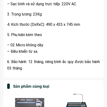
– Sạc bình và sử dụng trực tiếp: 220V AC
3. Trọng lượng: 23Kg
4. Kích thước (DxRxC): 490 x 435 x 745 mm.
5. Phụ kiện kèm theo
– 02 Micro không dây.
– Điều khiển từ xa.
6. Bảo hành: 12 tháng, riêng bình ắc quy được bảo hành
03 tháng.
Sản phẩm cùng loại