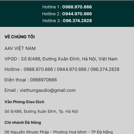
Hotline 1
0988.970.666
Hotline 2
0944.970.666
Hotline 3
096.374.2828
VỀ CHÚNG TÔI
AAV VIỆT NAM
VPGD :
Số 8/486, Đường Xuân Đỉnh, Hà Nội, Việt Nam
Hotline :
0988.970.666 / 0944.970.666 / 096.374.2828
Điện thoại :
0988970666
Email :
viethungaudio@gmail.com
Văn Phòng Giao Dịch
Số 8/486, Đường Xuân Đỉnh, Tp. Hà Nội
Chi nhánh Đà Nãng
06 Nguyễn Nhược Pháp - Phường Hoà Minh - TP Đà Nẵng