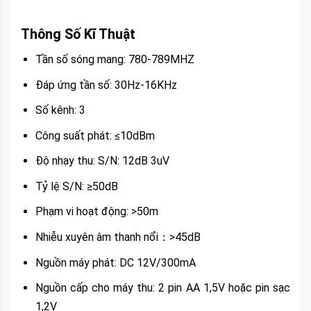
Thông Số Kĩ Thuật
Tần số sóng mang: 780-789MHZ
Đáp ứng tần số: 30Hz-16KHz
Số kênh: 3
Công suất phát: ≤10dBm
Độ nhạy thu: S/N: 12dB 3uV
Tỷ lệ S/N: ≥50dB
Phạm vi hoạt động: >50m
Nhiễu xuyên âm thanh nổi：>45dB
Nguồn máy phát: DC 12V/300mA
Nguồn cấp cho máy thu: 2 pin AA 1,5V hoặc pin sạc
1,2V