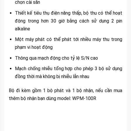
chọn cài sẵn
Thiết kế tiêu thụ điện năng thấp, bộ thu có thể hoạt
động trong hơn 30 giờ bằng cách sử dụng 2 pin
alkaline
Một máy phát có thể phát tới nhiều máy thu trong
phạm vi hoạt động
Thông qua mạch động cho tỷ lệ S/N cao
Mạch chống nhiễu tổng hợp cho phép 3 bộ sử dụng
đồng thời mà không bị nhiễu lẫn nhau
Bộ đi kèm gồm 1 bộ phát và 1 bộ nhận, nếu cần mua
thêm bộ nhận bạn dùng model: WPM-100R