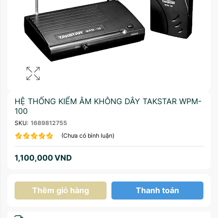
HỆ THỐNG KIỂM ÂM KHÔNG DÂY TAKSTAR WPM-
100
SKU:
1689812755
(Chưa có bình luận)
1,100,000
VND
Thêm giỏ hàng
Thanh toán