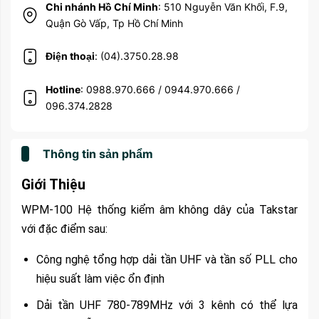
Chi nhánh Hồ Chí Minh
: 510 Nguyễn Văn Khối, F.9,
Quận Gò Vấp, Tp Hồ Chí Minh
Điện thoại
: (04).3750.28.98
Hotline
: 0988.970.666 / 0944.970.666 /
096.374.2828
Thông tin sản phẩm
Giới Thiệu
WPM-100 Hệ thống kiểm âm không dây của Takstar
với đặc điểm sau:
Công nghệ tổng hợp dải tần UHF và tần số PLL cho
hiệu suất làm việc ổn định
Dải tần UHF 780-789MHz với 3 kênh có thể lựa