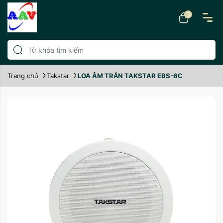
0
Trang chủ
Takstar
LOA ÂM TRẦN TAKSTAR EBS-6C