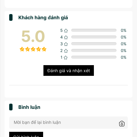
Khách hàng đánh giá
5.0
5
0
%
4
0
%
3
0
%
2
0
%
1
0
%
Đánh giá và nhận xét
Bình luận