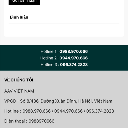
Gửi bình luận
Bình luận
Hotline 1
0988.970.666
Hotline 2
0944.970.666
Hotline 3
096.374.2828
VỀ CHÚNG TÔI
AAV VIỆT NAM
VPGD :
Số 8/486, Đường Xuân Đỉnh, Hà Nội, Việt Nam
Hotline :
0988.970.666 / 0944.970.666 / 096.374.2828
Điện thoại :
0988970666