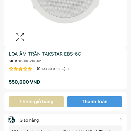
LOA ÂM TRẦN TAKSTAR EBS-6C
SKU:
1689820842
(Chưa có bình luận)
550,000
VND
Thêm giỏ hàng
Thanh toán
Giao hàng