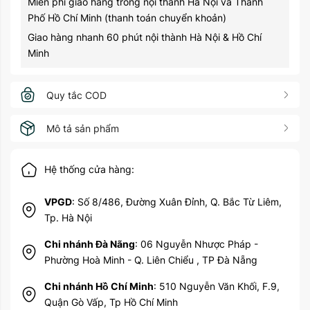
Miễn phí giao hàng trong nội thành Hà Nội và Thành
Phố Hồ Chí Minh (thanh toán chuyển khoản)
Giao hàng nhanh 60 phút nội thành Hà Nội & Hồ Chí
Minh
Quy tắc COD
Mô tả sản phẩm
Hệ thống cửa hàng:
VPGD
: Số 8/486, Đường Xuân Đỉnh, Q. Bắc Từ Liêm,
Tp. Hà Nội
Chi nhánh Đà Nãng
: 06 Nguyễn Nhược Pháp -
Phường Hoà Minh - Q. Liên Chiểu , TP Đà Nẵng
Chi nhánh Hồ Chí Minh
: 510 Nguyễn Văn Khối, F.9,
Quận Gò Vấp, Tp Hồ Chí Minh