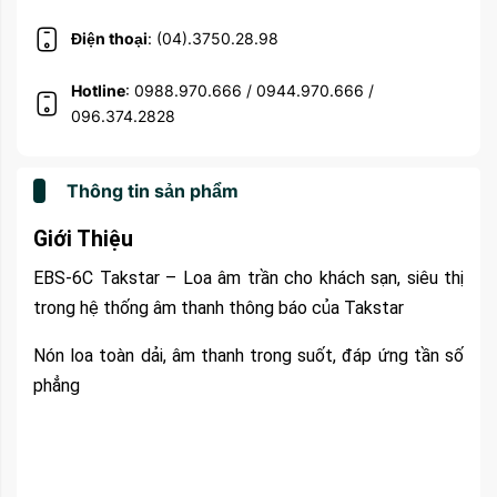
Điện thoại
: (04).3750.28.98
Hotline
: 0988.970.666 / 0944.970.666 /
096.374.2828
Thông tin sản phẩm
Giới Thiệu
EBS-6C Takstar –
Loa âm trần cho khách sạn, siêu thị
trong hệ thống âm thanh thông báo của Takstar
Nón loa toàn dải, âm thanh trong suốt, đáp ứng tần số
phẳng