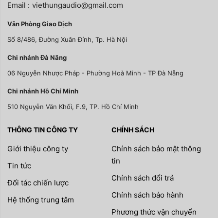
Email :
viethungaudio@gmail.com
Văn Phòng Giao Dịch
Số 8/486, Đường Xuân Đỉnh, Tp. Hà Nội
Chi nhánh Đà Nãng
06 Nguyễn Nhược Pháp - Phường Hoà Minh - TP Đà Nẵng
Chi nhánh Hồ Chí Minh
510 Nguyễn Văn Khối, F.9, TP. Hồ Chí Minh
THÔNG TIN CÔNG TY
CHÍNH SÁCH
Giới thiệu công ty
Chính sách bảo mật thông
tin
Tin tức
Chính sách đổi trả
Đối tác chiến lược
Chính sách bảo hành
Hệ thống trung tâm
Phương thức vận chuyển