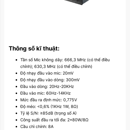
Thông số kĩ thuật:
Tần số Mic không dây: 666,3 MHz (có thể điều
chỉnh); 630,3 MHz (có thể điều chỉnh)
Độ nhạy đầu vào mic: 20mV
Độ nhạy đầu vào dòng: 300mV
Đầu vào dòng: 20Hz-20KHz
Đầu vào mic: 60Hz-14KHz
Mức đầu ra định mức: 0,775V
Độ méo: <0,6% (1KHz 1W, 8Ω)
Tỷ lệ S/N: ≥85dB (trọng số A)
Công suất đầu ra tối đa: 2×80W/8Ω
Cầu chì chính: 8A