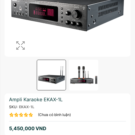
Ampli Karaoke EKAX-1L
SKU:
EKAX-1L
(Chưa có bình luận)
5,450,000
VND