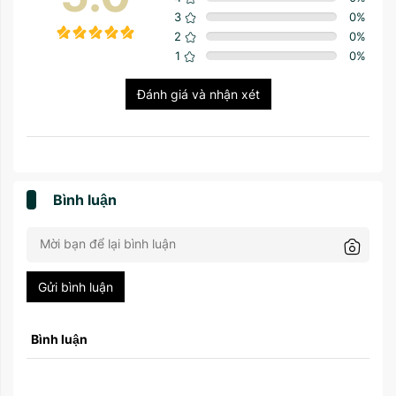
3
0
%
2
0
%
1
0
%
Đánh giá và nhận xét
Bình luận
Gửi bình luận
Bình luận