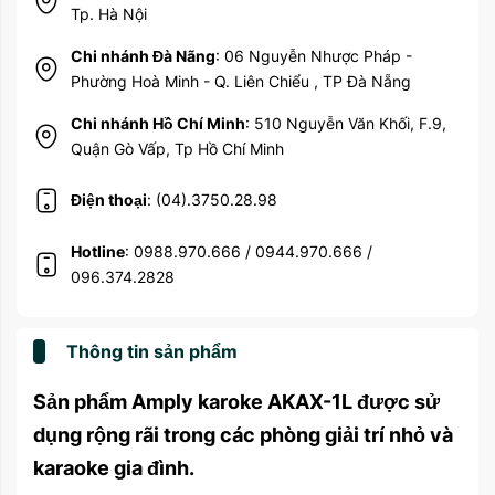
Tp. Hà Nội
Chi nhánh Đà Nãng
: 06 Nguyễn Nhược Pháp -
Phường Hoà Minh - Q. Liên Chiểu , TP Đà Nẵng
Chi nhánh Hồ Chí Minh
: 510 Nguyễn Văn Khối, F.9,
Quận Gò Vấp, Tp Hồ Chí Minh
Điện thoại
: (04).3750.28.98
Hotline
: 0988.970.666 / 0944.970.666 /
096.374.2828
Thông tin sản phẩm
Sản phẩm Amply karoke AKAX-1L được sử
dụng rộng rãi trong các phòng giải trí nhỏ và
karaoke gia đình.