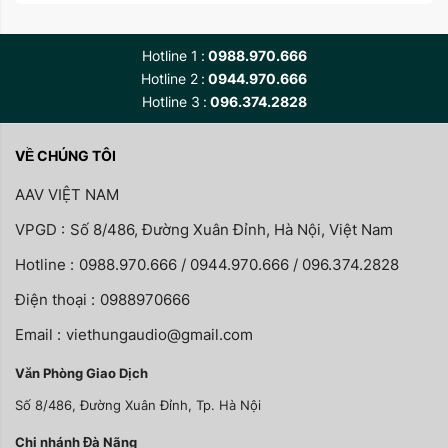
Hotline 1
0988.970.666
Hotline 2
0944.970.666
Hotline 3
096.374.2828
VỀ CHÚNG TÔI
AAV VIỆT NAM
VPGD :
Số 8/486, Đường Xuân Đỉnh, Hà Nội, Việt Nam
Hotline :
0988.970.666 / 0944.970.666 / 096.374.2828
Điện thoại :
0988970666
Email :
viethungaudio@gmail.com
Văn Phòng Giao Dịch
Số 8/486, Đường Xuân Đỉnh, Tp. Hà Nội
Chi nhánh Đà Nãng