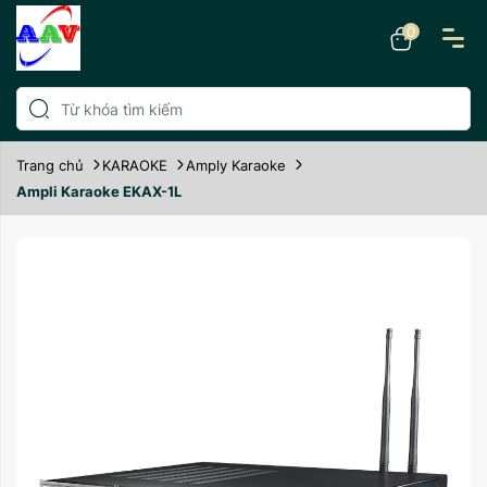
0
Trang chủ
KARAOKE
Amply Karaoke
Ampli Karaoke EKAX-1L