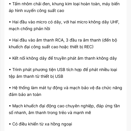
• Tấm nhôm chải đen, khung kim loại hoàn toàn, máy biến
áp hình xuyến công suất cao
• Hai đầu vào micro có dây, với hai micro không dây UHF,
mạch chống phản hồi
• Hai đầu vào âm thanh RCA, 3 đầu ra âm thanh (đến bộ
khuếch đại công suất cao hoặc thiết bị REC)
• Kết nối không dây để truyền phát âm thanh không dây
• Trình phát phương tiện USB tích hợp để phát nhiều loại
tệp âm thanh từ thiết bị USB
• Hệ thống làm mát tự động và mạch bảo vệ đa chức năng
đảm bảo an toàn
• Mạch khuếch đại động cao chuyên nghiệp, đáp ứng tần
số nhanh, âm thanh trong trẻo và mạnh mẽ
• Có điều khiển từ xa hồng ngoại