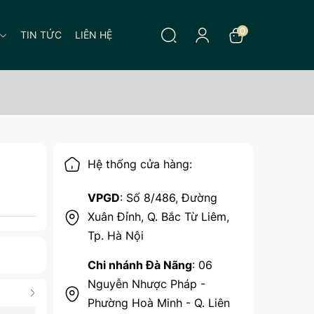
0
TIN TỨC
LIÊN HỆ
Hệ thống cửa hàng:
VPGD
: Số 8/486, Đường
Xuân Đỉnh, Q. Bắc Từ Liêm,
Tp. Hà Nội
Chi nhánh Đà Nãng
: 06
Nguyễn Nhược Pháp -
Phường Hoà Minh - Q. Liên