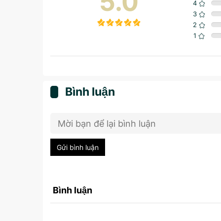
5.0
4
3
2
1
Bình luận
Gửi bình luận
Bình luận