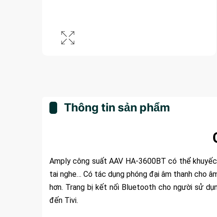
Thông tin sản phẩm
Amply công suất AAV HA-3600BT có thể khuyếch đạ
tai nghe… Có tác dụng phóng đại âm thanh cho âm
hơn. Trang bị kết nối Bluetooth cho người sử dụ
đến Tivi.