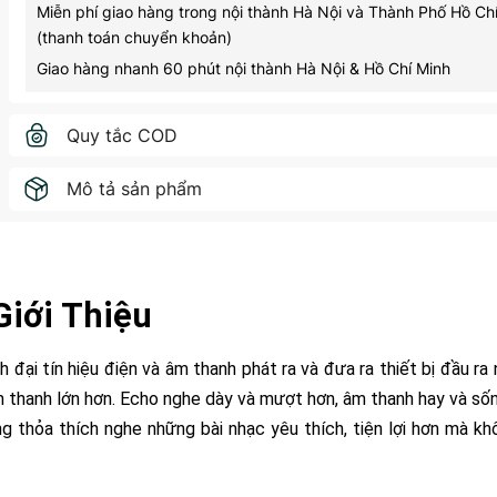
Miễn phí giao hàng trong nội thành Hà Nội và Thành Phố Hồ Ch
(thanh toán chuyển khoản)
Giao hàng nhanh 60 phút nội thành Hà Nội & Hồ Chí Minh
Quy tắc COD
Mô tả sản phẩm
Giới Thiệu
i tín hiệu điện và âm thanh phát ra và đưa ra thiết bị đầu ra 
 thanh lớn hơn. Echo nghe dày và mượt hơn, âm thanh hay và số
ng thỏa thích nghe những bài nhạc yêu thích, tiện lợi hơn mà k