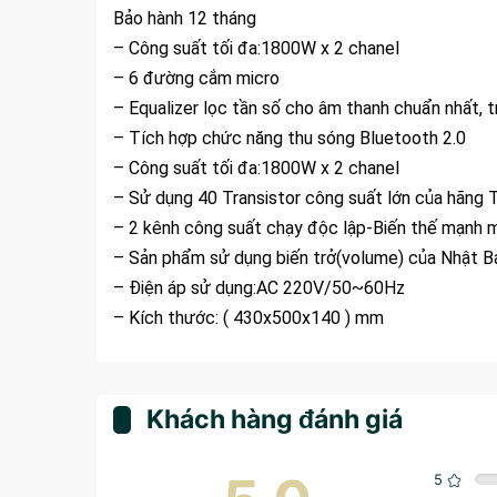
Bảo hành 12 tháng
– Công suất tối đa:1800W x 2 chanel
– 6 đường cắm micro
– Equalizer lọc tần số cho âm thanh chuẩn nhất, t
– Tích hợp chức năng thu sóng Bluetooth 2.0
– Công suất tối đa:1800W x 2 chanel
– Sử dụng 40 Transistor công suất lớn của hãng 
– 2 kênh công suất chạy độc lập-Biến thế mạnh 
– Sản phẩm sử dụng biến trở(volume) của Nhật B
– Điện áp sử dụng:AC 220V/50~60Hz
– Kích thước: ( 430x500x140 ) mm
Khách hàng đánh giá
5