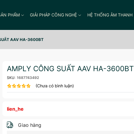
SẢN PHẨM
GIẢI PHÁP CÔNG NGHỆ
HỆ THỐNG ÂM THANH
SUẤT AAV HA-3600BT
AMPLY CÔNG SUẤT AAV HA-3600BT
SKU:
1687743492
(Chưa có bình luận)
lien_he
Giao hàng