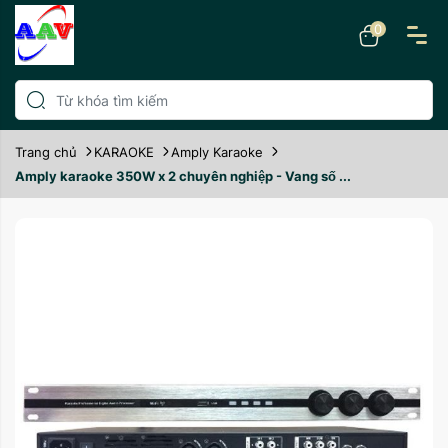
0
Trang chủ
KARAOKE
Amply Karaoke
Amply karaoke 350W x 2 chuyên nghiệp - Vang số ...