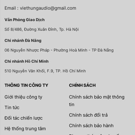
Email :
viethungaudio@gmail.com
Văn Phòng Giao Dịch
Số 8/486, Đường Xuân Đỉnh, Tp. Hà Nội
Chi nhánh Đà Nãng
06 Nguyễn Nhược Pháp - Phường Hoà Minh - TP Đà Nẵng
Chi nhánh Hồ Chí Minh
510 Nguyễn Văn Khối, F.9, TP. Hồ Chí Minh
THÔNG TIN CÔNG TY
CHÍNH SÁCH
Giới thiệu công ty
Chính sách bảo mật thông
tin
Tin tức
Chính sách đổi trả
Đối tác chiến lược
Chính sách bảo hành
Hệ thống trung tâm