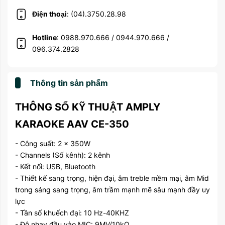
Điện thoại
: (04).3750.28.98
Hotline
: 0988.970.666 / 0944.970.666 /
096.374.2828
Thông tin sản phẩm
THÔNG SỐ KỸ THUẬT AMPLY
KARAOKE AAV CE-350
- Công suất: 2 x 350W
- Channels (Số kênh): 2 kênh
- Kết nối: USB, Bluetooth
- Thiết kế sang trọng, hiện đại, âm treble mềm mại, âm Mid
trong sáng sang trọng, âm trầm mạnh mẽ sâu mạnh đầy uy
lực
- Tần số khuếch đại: 10 Hz-40KHZ
- Độ nhạy đầu vào MIC: 9MV/10kΩ