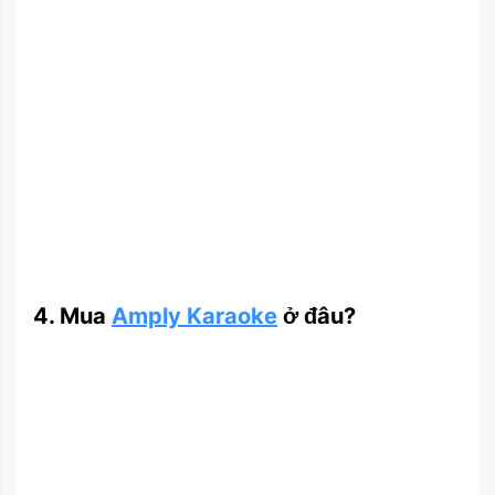
4. Mua
Amply Karaoke
ở đâu?