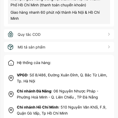
Phố Hồ Chí Minh (thanh toán chuyển khoản)
Giao hàng nhanh 60 phút nội thành Hà Nội & Hồ Chí
Minh
Quy tắc COD
Mô tả sản phẩm
Hệ thống cửa hàng:
VPGD
: Số 8/486, Đường Xuân Đỉnh, Q. Bắc Từ Liêm,
Tp. Hà Nội
Chi nhánh Đà Nãng
: 06 Nguyễn Nhược Pháp -
Phường Hoà Minh - Q. Liên Chiểu , TP Đà Nẵng
Chi nhánh Hồ Chí Minh
: 510 Nguyễn Văn Khối, F.9,
Quận Gò Vấp, Tp Hồ Chí Minh