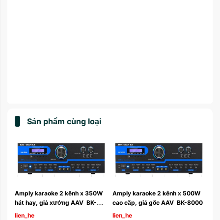
Sản phẩm cùng loại
Amply karaoke 2 kênh x 350W 
Amply karaoke 2 kênh x 500W 
 MK-
hát hay, giá xưởng AAV  BK-
cao cấp, giá gốc AAV  BK-8000
5000
lien_he
lien_he