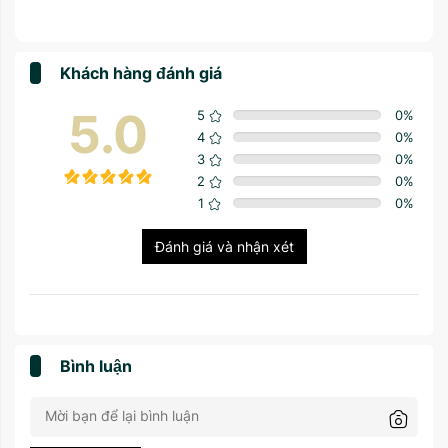
Khách hàng đánh giá
5.0
5
0
%
4
0
%
3
0
%
2
0
%
1
0
%
Đánh giá và nhận xét
Bình luận