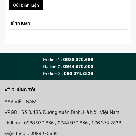
Gửi bình luận
Bình luận
Hotline 1
0988.970.666
Hotline 2
0944.970.666
Hotline 3
096.374.2828
VỀ CHÚNG TÔI
AAV VIỆT NAM
VPGD :
Số 8/486, Đường Xuân Đỉnh, Hà Nội, Việt Nam
Hotline :
0988.970.666 / 0944.970.666 / 096.374.2828
Điện thoại :
0988970666