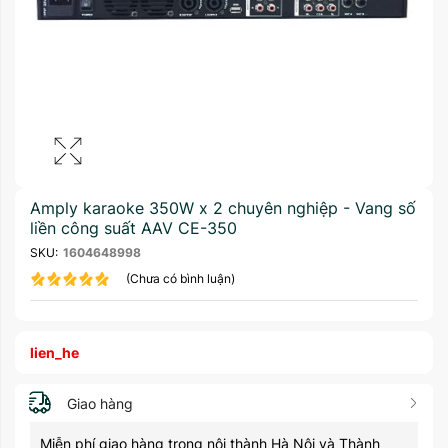
Amply karaoke 350W x 2 chuyên nghiệp - Vang số
liền công suất AAV CE-350
SKU:
1604648998
(Chưa có bình luận)
lien_he
Giao hàng
Miễn phí giao hàng trong nội thành Hà Nội và Thành