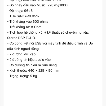
- Độ nhạy đầu vào Music: 220MV/10kΩ
- Độ nhạy: 96dB
- Tỉ lệ S/N: =<0.05%
- Trở kháng vào 600 ohms
- Trở kháng ra: 8 Ohm
- Tích hợp hệ thống xử lý kỹ thuật số chuyên nghiệp:
Stereo DSP ECHO.
- Có cổng kết nối USB với máy tính để điều chỉnh và Up
cấu hình người dùng
- 2 đường Mic vào
- 2 đường tín hiệu audio vào
- Có đường tín hiệu ra Sub riêng
- Kích thước: 440 x 225 x 50 mm
- Trọng lượng: 5 kg