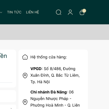
0
TIN TỨC
LIÊN HỆ
bền
Hệ thống cửa hàng:
VPGD
: Số 8/486, Đường
Xuân Đỉnh, Q. Bắc Từ Liêm,
Tp. Hà Nội
Chi nhánh Đà Nãng
: 06
Nguyễn Nhược Pháp -
Phường Hoà Minh - Q. Liên