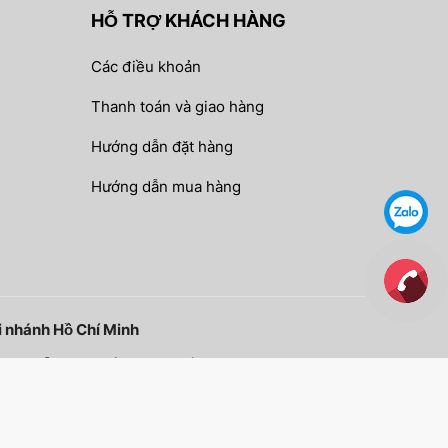
HỖ TRỢ KHÁCH HÀNG
Các điều khoản
Thanh toán và giao hàng
Hướng dẫn đặt hàng
Hướng dẫn mua hàng
i nhánh Hồ Chí Minh
 Nguyễn Văn Khối, F.9, TP. Hồ Chí Minh