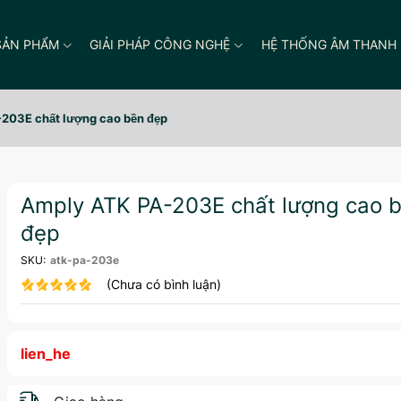
SẢN PHẨM
GIẢI PHÁP CÔNG NGHỆ
HỆ THỐNG ÂM THANH
203E chất lượng cao bền đẹp
Amply ATK PA-203E chất lượng cao 
đẹp
SKU:
atk-pa-203e
(Chưa có bình luận)
lien_he