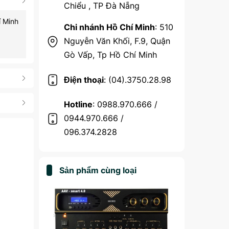
Chiểu , TP Đà Nẵng
í Minh
Chi nhánh Hồ Chí Minh
: 510
Nguyễn Văn Khối, F.9, Quận
Gò Vấp, Tp Hồ Chí Minh
Điện thoại
: (04).3750.28.98
Hotline
: 0988.970.666 /
0944.970.666 /
096.374.2828
Sản phẩm cùng loại