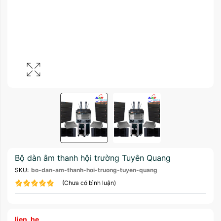
Bộ dàn âm thanh hội trường Tuyên Quang
SKU:
bo-dan-am-thanh-hoi-truong-tuyen-quang
(Chưa có bình luận)
lien_he