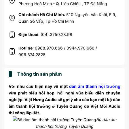
Phường Hoà Minh - Q. Liên Chiểu , TP Đà Nẵng
Chi nhánh Hồ Chí Minh
: 510 Nguyễn Văn Khối, F.9,
Quận Gò Vấp, Tp Hồ Chí Minh
Điện thoại
: (04).3750.28.98
Hotline
: 0988.970.666 / 0944.970.666 /
096.374.2828
Thông tin sản phẩm
Với nhu cầu hiện nay về một
dàn âm thanh hội trường
vừa phát biểu hội họp, hội nghị vừa biểu diễn chuyên
nghiệp. Việt Hưng Audio sẽ gợi ý cho các bạn một bộ dàn
âm thanh hội trường ở Tuyên Quang do Việt Mới Audio
thi công lắp đặt.
Bộ dàn âm
thanh hội trường Tuyên Quang