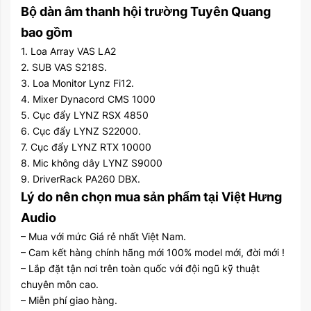
Bộ dàn âm thanh hội trường Tuyên Quang
bao gồm
1. Loa Array VAS LA2
2. SUB VAS S218S.
3. Loa Monitor Lynz Fi12.
4. Mixer Dynacord CMS 1000
5. Cục đẩy LYNZ RSX 4850
6. Cục đẩy LYNZ S22000.
7. Cục đẩy LYNZ RTX 10000
8. Mic không dây LYNZ S9000
9. DriverRack PA260 DBX.
Lý do nên chọn mua sản phẩm tại Việt Hưng
Audio
– Mua với mức Giá rẻ nhất Việt Nam.
– Cam kết hàng chính hãng mới 100% model mới, đời mới !
– Lắp đặt tận nơi trên toàn quốc với đội ngũ kỹ thuật
chuyên môn cao.
– Miễn phí giao hàng.