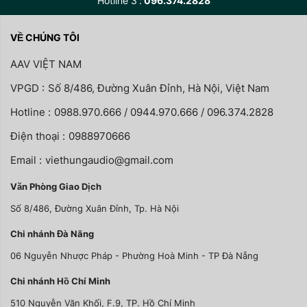
Hotline 3
096.374.2828
VỀ CHÚNG TÔI
AAV VIỆT NAM
VPGD :
Số 8/486, Đường Xuân Đỉnh, Hà Nội, Việt Nam
Hotline :
0988.970.666 / 0944.970.666 / 096.374.2828
Điện thoại :
0988970666
Email :
viethungaudio@gmail.com
Văn Phòng Giao Dịch
Số 8/486, Đường Xuân Đỉnh, Tp. Hà Nội
Chi nhánh Đà Nãng
06 Nguyễn Nhược Pháp - Phường Hoà Minh - TP Đà Nẵng
Chi nhánh Hồ Chí Minh
510 Nguyễn Văn Khối, F.9, TP. Hồ Chí Minh