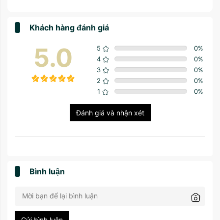
Khách hàng đánh giá
5.0
5
0
%
4
0
%
3
0
%
2
0
%
1
0
%
Đánh giá và nhận xét
Bình luận
Gửi bình luận