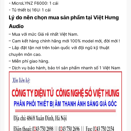
- MicroLYNZ F6000: 1 cái
- Tủ thiết bị 16U: 1 cái
Lý do nên chọn mua sản phẩm tại Việt Hưng
Audio
– Mua với mức Giá rẻ nhất Việt Nam.
– Cam kết hàng chính hãng mới 100% model mới, đời mới !
– Lắp đặt tận nơi trên toàn quốc với đội ngũ kỹ thuật
chuyên môn cao.
– Miễn phí giao hàng.
– Dịch vụ bảo hành, bảo trì sản phẩm nhanh số 1 Việt Nam