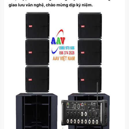
giao lưu văn nghệ, chào mừng dịp kỷ niệm.