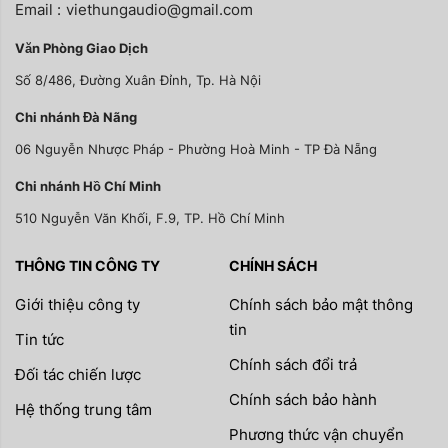
Email :
viethungaudio@gmail.com
Văn Phòng Giao Dịch
Số 8/486, Đường Xuân Đỉnh, Tp. Hà Nội
Chi nhánh Đà Nãng
06 Nguyễn Nhược Pháp - Phường Hoà Minh - TP Đà Nẵng
Chi nhánh Hồ Chí Minh
510 Nguyễn Văn Khối, F.9, TP. Hồ Chí Minh
THÔNG TIN CÔNG TY
CHÍNH SÁCH
Giới thiệu công ty
Chính sách bảo mật thông
tin
Tin tức
Chính sách đổi trả
Đối tác chiến lược
Chính sách bảo hành
Hệ thống trung tâm
Phương thức vận chuyển