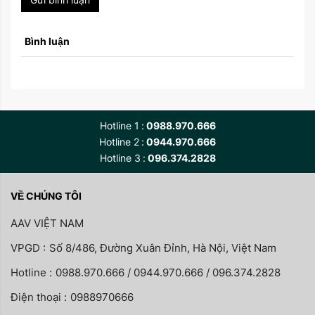
Bình luận
Hotline 1
0988.970.666
Hotline 2
0944.970.666
Hotline 3
096.374.2828
VỀ CHÚNG TÔI
AAV VIỆT NAM
VPGD :
Số 8/486, Đường Xuân Đỉnh, Hà Nội, Việt Nam
Hotline :
0988.970.666 / 0944.970.666 / 096.374.2828
Điện thoại :
0988970666