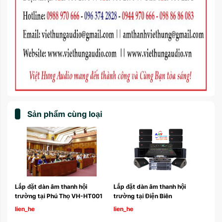
Sản phẩm cùng loại
, 
Lắp đặt dàn âm thanh hội 
Lắp đặt dàn âm thanh hội 
tại 
trường tại Phú Thọ VH-HT001 
trường tại Điện Biên
lien_he
lien_he