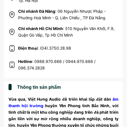
Tp. Hà Nội
Chi nhánh Đà Nãng
: 06 Nguyễn Nhược Pháp -
Phường Hoà Minh - Q. Liên Chiểu , TP Đà Nẵng
Chi nhánh Hồ Chí Minh
: 510 Nguyễn Văn Khối, F.9,
Quận Gò Vấp, Tp Hồ Chí Minh
Điện thoại
: (04).3750.28.98
Hotline
: 0988.970.666 / 0944.970.666 /
096.374.2828
Thông tin sản phẩm
Vừa qua, Việt Hưng Audio đã triển khai lắp đặt dàn
âm
thanh hội trường
huyện Yên Phong tỉnh Bắc Ninh, với
tính chất là một khu công nghiệp đang trên đà phát triển
gắn liền với sự mở rộng nhiều doanh nghiệp, công ty
lớn, huyện Yên Phong thường xuyên tổ chức những buổi