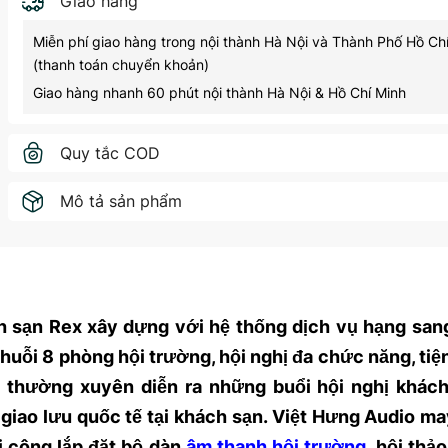
Giao hàng
Miễn phí giao hàng trong nội thành Hà Nội và Thành Phố Hồ Ch
(thanh toán chuyển khoản)
Giao hàng nhanh 60 phút nội thành Hà Nội & Hồ Chí Minh
Quy tắc COD
Mô tả sản phẩm
ch sạn Rex xây dựng với hệ thống dịch vụ hạng san
huỗi 8 phòng hội trường, hội nghị đa chức năng, tiện
thường xuyên diễn ra những buổi hội nghị khác
giao lưu quốc tế tại khách sạn. Việt Hưng Audio m
i công lắp đặt bộ dàn
âm thanh hội trường
, hội thả