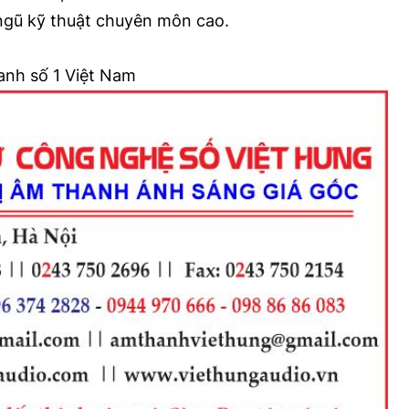
i ngũ kỹ thuật chuyên môn cao.
anh số 1 Việt Nam