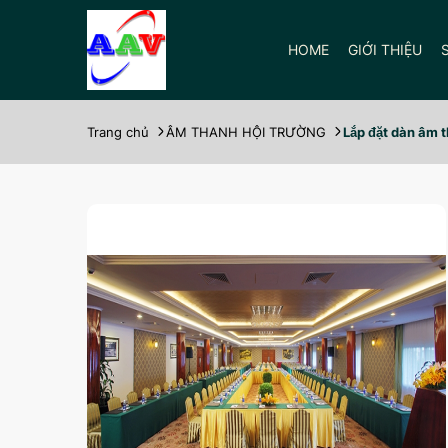
HOME
GIỚI THIỆU
Trang chủ
ÂM THANH HỘI TRƯỜNG
Lắp đặt dàn âm th