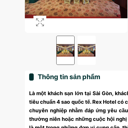
Thông tin sản phẩm
Là một khách sạn lớn tại Sài Gòn, khá
tiêu chuẩn 4 sao quốc tế. Rex Hotel có c
chuyên nghiệp nhằm đáp ứng yêu cầu 
thường niên hoặc những cuộc hội nghị 
là một trong những đơn vị cung cấp, th