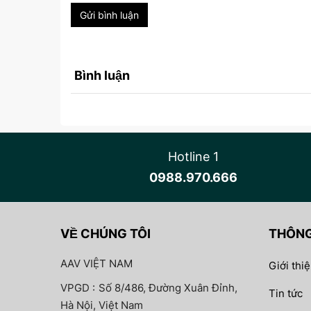
Gửi bình luận
Bình luận
Hotline 1
0988.970.666
VỀ CHÚNG TÔI
THÔNG
AAV VIỆT NAM
Giới thi
VPGD :
Số 8/486, Đường Xuân Đỉnh,
Tin tức
Hà Nội, Việt Nam