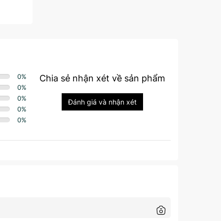
0
%
Chia sẻ nhận xét về sản phẩm
0
%
0
%
Đánh giá và nhận xét
0
%
0
%