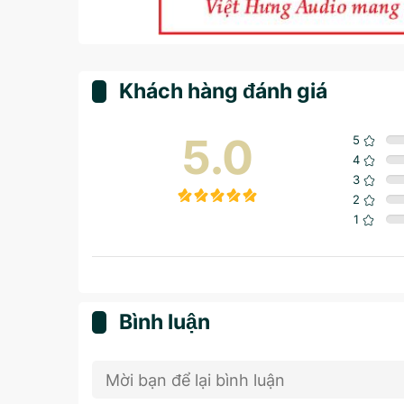
Khách hàng đánh giá
5.0
5
4
3
2
1
Bình luận