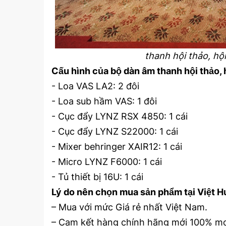
thanh hội thảo, hộ
Cấu hình của bộ dàn âm thanh hội thảo, 
- Loa VAS LA2: 2 đôi
- Loa sub hầm VAS: 1 đôi
- Cục đẩy LYNZ RSX 4850: 1 cái
- Cục đẩy LYNZ S22000: 1 cái
- Mixer behringer XAIR12: 1 cái
- Micro LYNZ F6000: 1 cái
- Tủ thiết bị 16U: 1 cái
Lý do nên chọn mua sản phẩm tại Việt 
– Mua với mức Giá rẻ nhất Việt Nam.
– Cam kết hàng chính hãng mới 100% mod