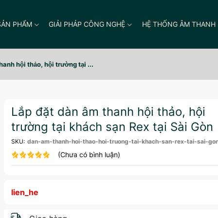
SẢN PHẨM
GIẢI PHÁP CÔNG NGHỆ
HỆ THỐNG ÂM THANH
anh hội thảo, hội trường tại ...
Lắp đặt dàn âm thanh hội thảo, hội
trường tại khách sạn Rex tại Sài Gòn
SKU:
dan-am-thanh-hoi-thao-hoi-truong-tai-khach-san-rex-tai-sai-go
(Chưa có bình luận)
lien_he