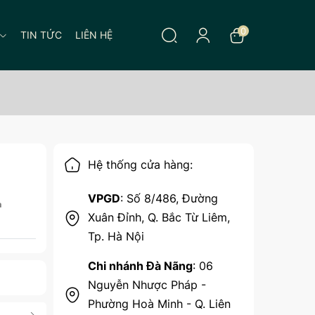
0
TIN TỨC
LIÊN HỆ
Hệ thống cửa hàng:
VPGD
: Số 8/486, Đường
n
Xuân Đỉnh, Q. Bắc Từ Liêm,
Tp. Hà Nội
Chi nhánh Đà Nãng
: 06
Nguyễn Nhược Pháp -
Phường Hoà Minh - Q. Liên