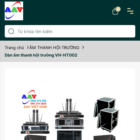
0
Trang chủ
ÂM THANH HỘI TRƯỜNG
Dàn âm thanh hội trường VH-HT002