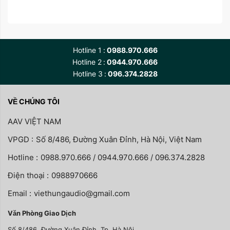
Hotline 1
0988.970.666
Hotline 2
0944.970.666
Hotline 3
096.374.2828
VỀ CHÚNG TÔI
AAV VIỆT NAM
VPGD :
Số 8/486, Đường Xuân Đỉnh, Hà Nội, Việt Nam
Hotline :
0988.970.666 / 0944.970.666 / 096.374.2828
Điện thoại :
0988970666
Email :
viethungaudio@gmail.com
Văn Phòng Giao Dịch
Số 8/486, Đường Xuân Đỉnh, Tp. Hà Nội