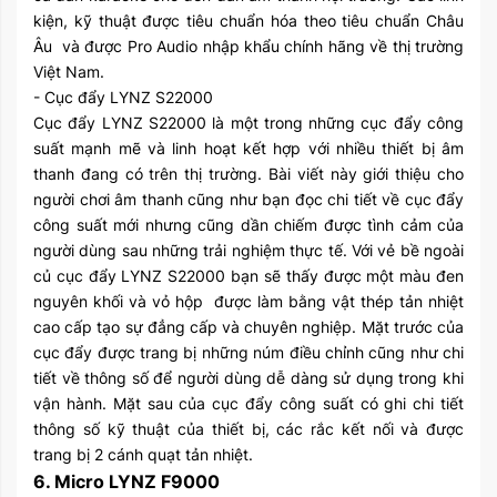
kiện, kỹ thuật được tiêu chuẩn hóa theo tiêu chuẩn Châu
Âu và được Pro Audio nhập khẩu chính hãng về thị trường
Việt Nam.
- Cục đẩy LYNZ S22000
Cục đẩy LYNZ S22000 là một trong những cục đẩy công
suất mạnh mẽ và linh hoạt kết hợp với nhiều thiết bị âm
thanh đang có trên thị trường. Bài viết này giới thiệu cho
người chơi âm thanh cũng như bạn đọc chi tiết về cục đẩy
công suất mới nhưng cũng dần chiếm được tình cảm của
người dùng sau những trải nghiệm thực tế. Với vẻ bề ngoài
củ cục đẩy LYNZ S22000 bạn sẽ thấy được một màu đen
nguyên khối và vỏ hộp được làm bằng vật thép tản nhiệt
cao cấp tạo sự đẳng cấp và chuyên nghiệp. Mặt trước của
cục đẩy được trang bị những núm điều chỉnh cũng như chi
tiết về thông số để người dùng dễ dàng sử dụng trong khi
vận hành. Mặt sau của cục đẩy công suất có ghi chi tiết
thông số kỹ thuật của thiết bị, các rắc kết nối và được
trang bị 2 cánh quạt tản nhiệt.
6. Micro LYNZ F9000