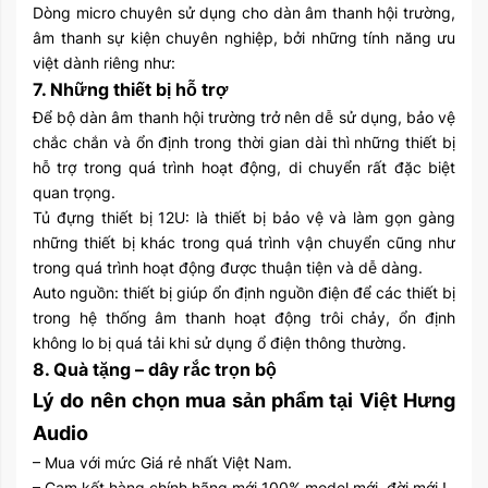
Dòng micro chuyên sử dụng cho dàn âm thanh hội trường,
âm thanh sự kiện chuyên nghiệp, bởi những tính năng ưu
việt dành riêng như:
7. Những thiết bị hỗ trợ
Để bộ dàn âm thanh hội trường trở nên dễ sử dụng, bảo vệ
chắc chắn và ổn định trong thời gian dài thì những thiết bị
hỗ trợ trong quá trình hoạt động, di chuyển rất đặc biệt
quan trọng.
Tủ đựng thiết bị 12U: là thiết bị bảo vệ và làm gọn gàng
những thiết bị khác trong quá trình vận chuyển cũng như
trong quá trình hoạt động được thuận tiện và dễ dàng.
Auto nguồn: thiết bị giúp ổn định nguồn điện để các thiết bị
trong hệ thống âm thanh hoạt động trôi chảy, ổn định
không lo bị quá tải khi sử dụng ổ điện thông thường.
8. Quà tặng – dây rắc trọn bộ
Lý do nên chọn mua sản phẩm tại Việt Hưng
Audio
– Mua với mức Giá rẻ nhất Việt Nam.
– Cam kết hàng chính hãng mới 100% model mới, đời mới !