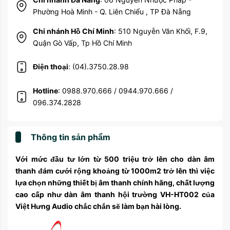
Phường Hoà Minh - Q. Liên Chiểu , TP Đà Nẵng
Chi nhánh Hồ Chí Minh
: 510 Nguyễn Văn Khối, F.9,
Quận Gò Vấp, Tp Hồ Chí Minh
Điện thoại
: (04).3750.28.98
Hotline
: 0988.970.666 / 0944.970.666 /
096.374.2828
Thông tin sản phẩm
Với mức đầu tư lớn từ 500 triệu trở lên cho dàn âm
thanh đám cưới rộng khoảng từ 1000m2 trở lên thì việc
lựa chọn những thiết bị âm thanh chính hãng, chất lượng
cao cấp như dàn âm thanh hội trường VH-HT002 của
Việt Hưng Audio chắc chắn sẽ làm bạn hài lòng.