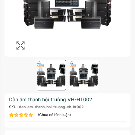
Dàn âm thanh hội trường VH-HT002
SKU:
dan-am-thanh-hoi-truong-vh-ht002
(Chưa có bình luận)