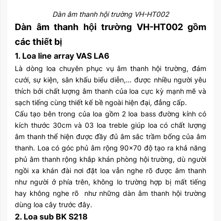
Dàn âm thanh hội trường VH-HT002
Dàn âm thanh hội trường VH-HT002 gồm
các thiết bị
1. Loa line array VAS LA6
Là dòng loa chuyên phục vụ âm thanh hội trường, đám
cưới, sự kiện, sân khấu biểu diễn,… được nhiều người yêu
thích bởi chất lượng âm thanh của loa cực kỳ mạnh mẽ và
sạch tiếng cùng thiết kế bề ngoài hiện đại, đẳng cấp.
Cấu tạo bên trong của loa gồm 2 loa bass đường kính có
kích thước 30cm và 03 loa treble giúp loa có chất lượng
âm thanh thể hiện được đầy đủ âm sắc trầm bổng của âm
thanh. Loa có góc phủ âm rộng 90×70 độ tạo ra khả năng
phủ âm thanh rộng khắp khán phòng hội trường, dù người
ngồi xa khán đài nơi đặt loa vẫn nghe rõ được âm thanh
như người ở phía trên, không lo trường hợp bị mất tiếng
hay không nghe rõ như những dàn âm thanh hội trường
dùng loa cây trước đây.
2. Loa sub BK S218