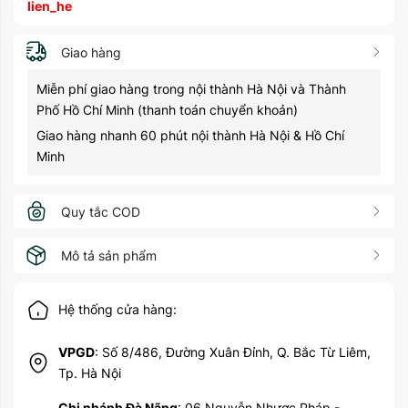
lien_he
Giao hàng
Miễn phí giao hàng trong nội thành Hà Nội và Thành
Phố Hồ Chí Minh (thanh toán chuyển khoản)
Giao hàng nhanh 60 phút nội thành Hà Nội & Hồ Chí
Minh
Quy tắc COD
Mô tả sản phẩm
Hệ thống cửa hàng:
VPGD
: Số 8/486, Đường Xuân Đỉnh, Q. Bắc Từ Liêm,
Tp. Hà Nội
Chi nhánh Đà Nãng
: 06 Nguyễn Nhược Pháp -