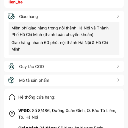
lien_he
Giao hàng
Miễn phí giao hàng trong nội thành Hà Nội và Thành
Phố Hồ Chí Minh (thanh toán chuyển khoản)
Giao hàng nhanh 60 phút nội thành Hà Nội & Hồ Chí
Minh
Quy tắc COD
Mô tả sản phẩm
Hệ thống cửa hàng:
VPGD
: Số 8/486, Đường Xuân Đỉnh, Q. Bắc Từ Liêm,
Tp. Hà Nội
Chi nhánh Đà Nãng
: 06 Nguyễn Nhược Pháp -