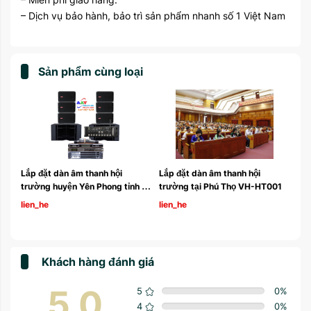
– Dịch vụ bảo hành, bảo trì sản phẩm nhanh số 1 Việt Nam
Sản phẩm cùng loại
, 
Lắp đặt dàn âm thanh hội 
Lắp đặt dàn âm thanh hội 
tại 
trường huyện Yên Phong tỉnh 
trường tại Phú Thọ VH-HT001 
Bắc Ninh
lien_he
lien_he
Khách hàng đánh giá
5.0
5
0
%
4
0
%