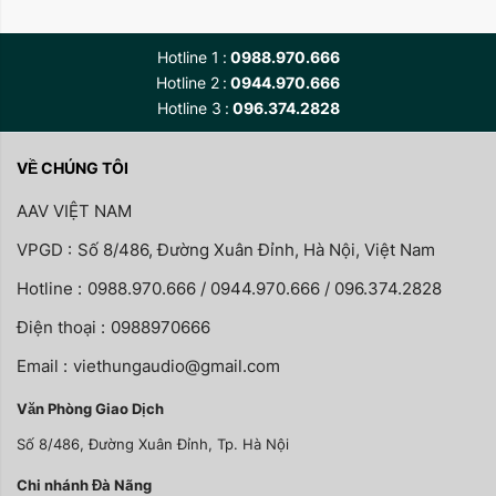
Hotline 1
0988.970.666
Hotline 2
0944.970.666
Hotline 3
096.374.2828
VỀ CHÚNG TÔI
AAV VIỆT NAM
VPGD :
Số 8/486, Đường Xuân Đỉnh, Hà Nội, Việt Nam
Hotline :
0988.970.666 / 0944.970.666 / 096.374.2828
Điện thoại :
0988970666
Email :
viethungaudio@gmail.com
Văn Phòng Giao Dịch
Số 8/486, Đường Xuân Đỉnh, Tp. Hà Nội
Chi nhánh Đà Nãng