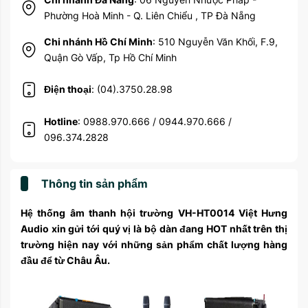
Phường Hoà Minh - Q. Liên Chiểu , TP Đà Nẵng
Chi nhánh Hồ Chí Minh
: 510 Nguyễn Văn Khối, F.9,
Quận Gò Vấp, Tp Hồ Chí Minh
Điện thoại
: (04).3750.28.98
Hotline
: 0988.970.666 / 0944.970.666 /
096.374.2828
Thông tin sản phẩm
Hệ thống âm thanh hội trường VH-HT0014 Việt Hưng
Audio xin gửi tới quý vị là bộ dàn đang HOT nhất trên thị
trường hiện nay với những sản phẩm chất lượng hàng
đầu để từ Châu Âu.