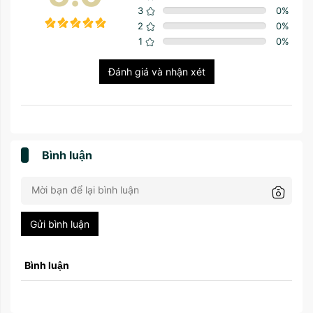
3
0
%
2
0
%
1
0
%
Đánh giá và nhận xét
Bình luận
Gửi bình luận
Bình luận